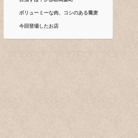
ボリューミーな肉、コシのある蕎麦
今回登場したお店