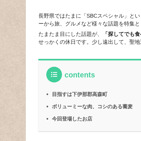
長野県ではたまに「SBCスペシャル」と
ーから旅、グルメなど様々な話題を特集と
たまたま目にした話題が、
「探してでも食
せっかくの休日です。少し遠出して、聖地
contents
目指すは下伊那郡高森町
ボリューミーな肉、コシのある蕎麦
今回登場したお店