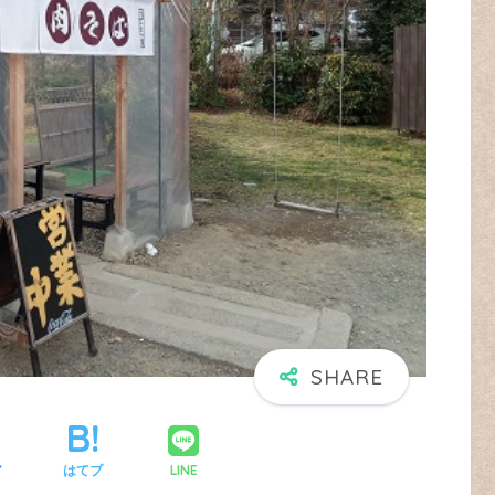
LINE
ア
はてブ