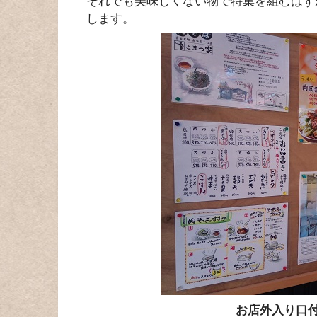
それでも美味しくない物で特集を組むはず
します。
お店外入り口