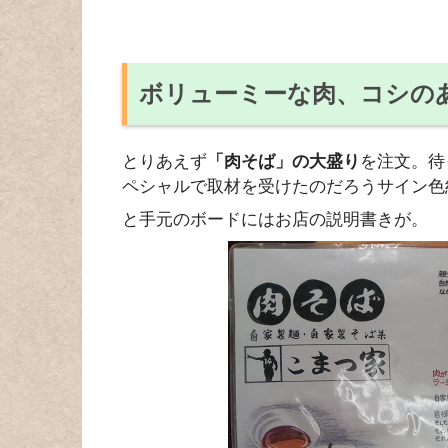
ボリューミーな肉、コシの
とりあえず
「肉そば」の大盛り
を注文。待
ペシャルで取材を受けたのだろうサイン色
と手元のボードにはお店の説明書きが。