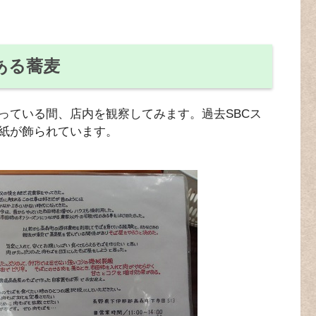
ある蕎麦
っている間、店内を観察してみます。過去SBCス
紙が飾られています。