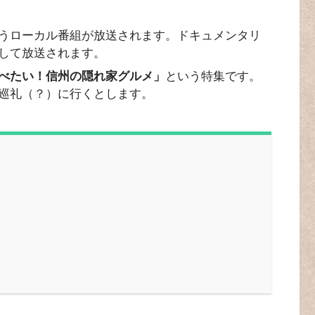
いうローカル番組が放送されます。ドキュメンタリ
して放送されます。
べたい！信州の隠れ家グルメ」
という特集です。
巡礼（？）に行くとします。