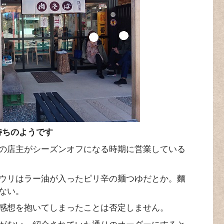
待ちのようです
の店主がシーズンオフになる時期に営業している
ウリはラー油が入ったピリ辛の麺つゆだとか。麵
ない。
感想を抱いてしまったことは否定しません。