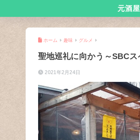
元酒屋
ホーム
趣味
グルメ
聖地巡礼に向かう～SBC
2021年2月24日