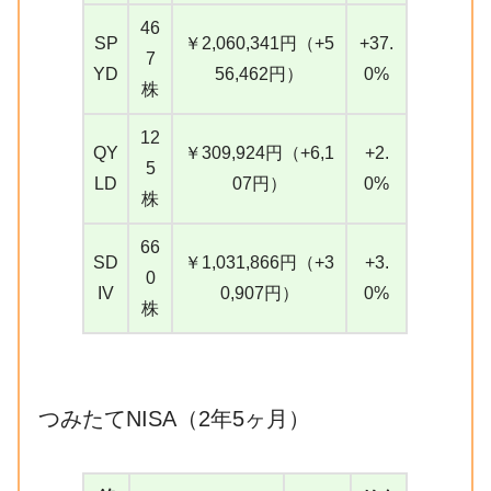
46
SP
￥2,060,341円（+5
+37.
7
YD
56,462円）
0%
株
12
QY
￥309,924円（+6,1
+2.
5
LD
07円）
0%
株
66
SD
￥1,031,866円（+3
+3.
0
IV
0,907円）
0%
株
つみたてNISA（2年5ヶ月）