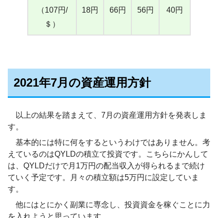
（107円/
18円
66円
56円
40円
＄）
2021年7月の資産運用方針
以上の結果を踏まえて、7月の資産運用方針を発表しま
す。
基本的には特に何をするというわけではありません。考
えているのはQYLDの積立て投資です。こちらにかんして
は、QYLDだけで月1万円の配当収入が得られるまで続け
ていく予定です。月々の積立額は5万円に設定していま
す。
他にはとにかく副業に専念し、投資資金を稼ぐことに力
を入れようと思っています。