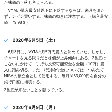
た株価の下落も考えられる。
VYMが購入最安値以下に下落するならば、来月をまた
ずナンピン買いする。株価の動きに注意する。（購入最安
値：79.98＄）
2020年6月5日（土）
6月3日に、VYMの月5万円購入と決めていた。しかし、
チャートを見る限りだと株価が上昇傾向にある。2番底は
こないにかけて、手持ち投資可能資金を全額（10万）購
入に踏み切る。また、特別給付金については、つみたて
NISAの積立金として使用する。毎月￥33,000円を自分の
銀行口座に補填する。
2番底が来ないことを願っている。
2020年6月9日（月）