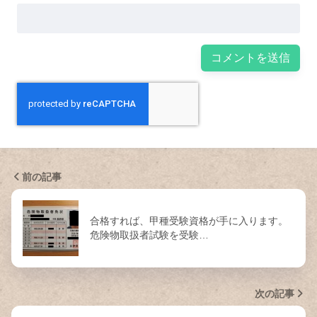
前の記事
合格すれば、甲種受験資格が手に入ります。
危険物取扱者試験を受験…
次の記事