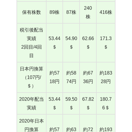
240
保有株数
89株
87株
416株
株
税引後配当
実績
53.44
54.90
62.66
171.3
2回目/4回
＄
＄
＄
＄
目
日本円換算
約57
約58
約67
約183
（107円/
18円
74円
36円
28円
＄）
2020年配当
53.44
59.50
67.82
180.7
実績
＄
＄
＄
6＄
2020年日本
円換算
約57
約63
約72
約193