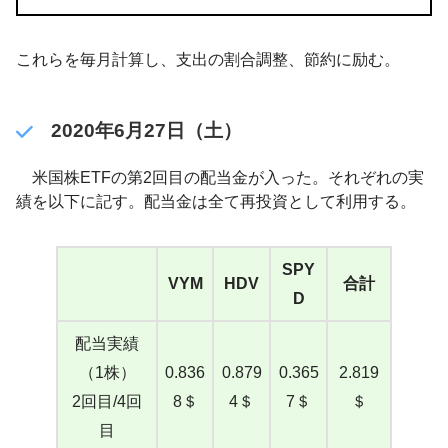
これらを毎月計算し、支出の割合調整、節約に励む。
2020年6月27日（土）
米国株ETFの第2回目の配当金が入った。それぞれの実
績を以下に記す。配当金は全て再投資として利用する。
SPY
VYM
HDV
合計
D
配当実績
（1株）
0.836
0.879
0.365
2.819
2回目/4回
8＄
4＄
7＄
＄
目