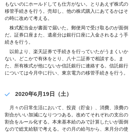
もないのにホールドしても仕方がない。とりあえず株式の
移管手続きを行う。売却し、他の株式購入にあてるかはそ
の時に改めて考える。
株式配当金が書面で届いた。郵便局で受け取るのが面倒
だ。証券口座また、遺産分は銀行口座に入金されるよう手
続きを行う。
以前より、楽天証券で手続きを行っていたがうまくいか
ない。どこかで有休をとり、八十二証券で相談する。ま
た、所有株式が他にないか信託銀行に連絡する。信託銀行
については今月中に行い、東京電力の移管手続きを行う。
2020年6月19日（土）
月々の日常生活において、投資（貯金）、消費、浪費の
割合がいい加減になりつつある。改めてそれぞれの支出の
割合をルール化する。本来基本給のみで計算したいが面倒
なので総支給額で考える。その月の給与から、来月分の使