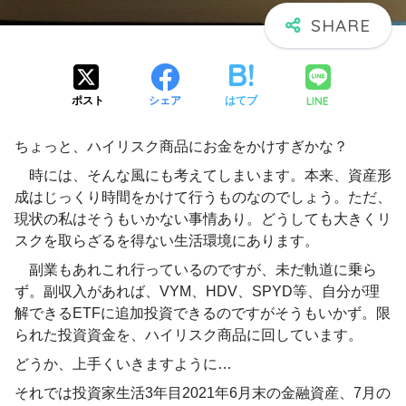
LINE
ポスト
シェア
はてブ
ちょっと、ハイリスク商品にお金をかけすぎかな？
時には、そんな風にも考えてしまいます。本来、資産形
成はじっくり時間をかけて行うものなのでしょう。ただ、
現状の私はそうもいかない事情あり。どうしても大きくリ
スクを取らざるを得ない生活環境にあります。
副業もあれこれ行っているのですが、未だ軌道に乗ら
ず。副収入があれば、VYM、HDV、SPYD等、自分が理
解できるETFに追加投資できるのですがそうもいかず。限
られた投資資金を、ハイリスク商品に回しています。
どうか、上手くいきますように…
それでは投資家生活3年目2021年6月末の金融資産、7月の