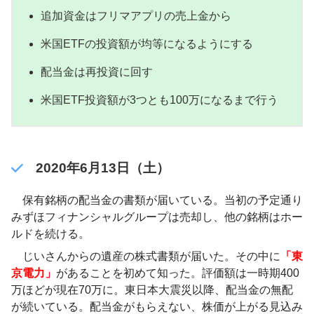
追加資金はフリマアプリの売上金から
米国ETFの投資額が均等になるようにする
配当金は再投資に回す
米国ETF投資額が3つとも100万になるまで行う
2020年6月13日（土）
保有銘柄の配当金の書類が届いている。当初の予定通り
みずほフィナンシャルグループは売却し、他の銘柄はホー
ルドを続ける。
じいさんからの遺産の株式書類が届いた。その中に
「東
京電力」
があることを初めて知った。評価額は一時期400
万ほどが現在70万に。東日本大震災以降、配当金の無配
が続いている。配当金がもらえない、株価が上がる見込み