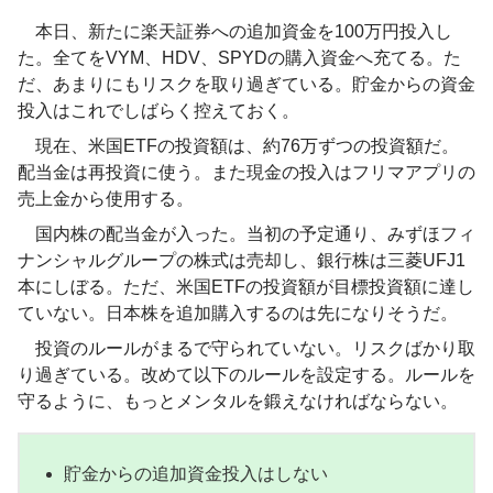
本日、新たに楽天証券への追加資金を100万円投入し
た。全てをVYM、HDV、SPYDの購入資金へ充てる。た
だ、あまりにもリスクを取り過ぎている。貯金からの資金
投入はこれでしばらく控えておく。
現在、米国ETFの投資額は、約76万ずつの投資額だ。
配当金は再投資に使う。また現金の投入はフリマアプリの
売上金から使用する。
国内株の配当金が入った。当初の予定通り、みずほフィ
ナンシャルグループの株式は売却し、銀行株は三菱UFJ1
本にしぼる。ただ、米国ETFの投資額が目標投資額に達し
ていない。日本株を追加購入するのは先になりそうだ。
投資のルールがまるで守られていない。リスクばかり取
り過ぎている。改めて以下のルールを設定する。ルールを
守るように、もっとメンタルを鍛えなければならない。
貯金からの追加資金投入はしない