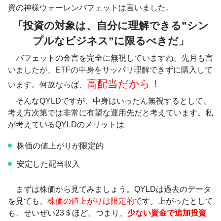
資の神様ウォーレンバフェットは言いました。
「投資の対象は、自分に理解できる”シン
プルなビジネス”に限るべきだ」
バフェットの金言を完全に無視していますね。先月も言
いましたが、ETFの中身をサッパリ理解できずに購入して
高配当だから！
います。何故ならば、
そんなQYLDですが、中身はいったん無視するとして、
考え方次第では非常に有望な運用先だと考えています。私
が考えているQYLDのメリットは
株価の値上がりが限定的
安定した配当収入
まずは株価から見てみましょう。QYLDは過去のデータ
を見ても、
株価の値上がりは限定的
です。上がったとして
も、せいぜい23＄ほど。つまり、
少ない資金で追加投資