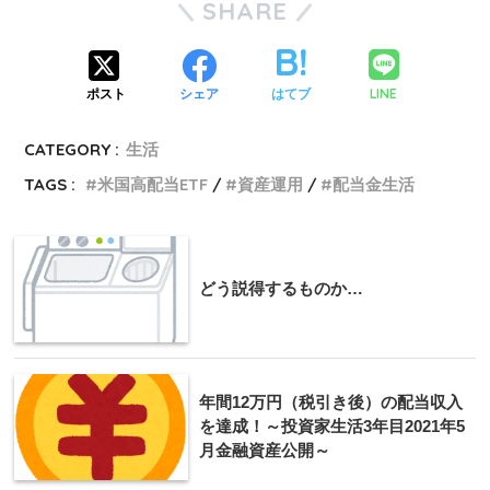
SHARE
LINE
ポスト
シェア
はてブ
CATEGORY :
生活
TAGS :
米国高配当ETF
資産運用
配当金生活
どう説得するものか…
年間12万円（税引き後）の配当収入
を達成！～投資家生活3年目2021年5
月金融資産公開～