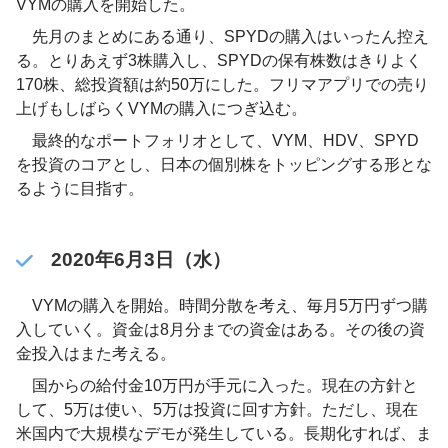
VYMの購入を開始した。
先月のまとめにある通り、SPYDの購入はいったん控え
る。とりあえず3株購入し、SPYDの保有株数はきりよく
170株、総投資額は約50万にした。フリマアプリでの売り
上げもしばらくVYMの購入につぎ込む。
最終的なポートフォリオとして、VYM、HDV、SPYD
を投資のコアとし、日本の個別株をトッピングする形とな
るように目指す。
2020年6月3日（水）
VYMの購入を開始。時間分散を考え、毎月5万円ずつ購
入していく。資金は8月分までの資金はある。その後の資
金投入はまた考える。
国からの給付金10万円が手元に入った。現在の方針と
して、5万は使い、5万は投資に回す方針。ただし、現在
米国内で大規模なデモが発生している。長期化すれば、ま