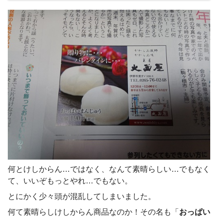
何とけしからん…ではなく、なんて素晴らしい…でもなく
て、いいぞもっとやれ…でもない。
とにかく少々頭が混乱してしまいました。
何て素晴らしけしからん商品なのか！その名も「
おっぱい