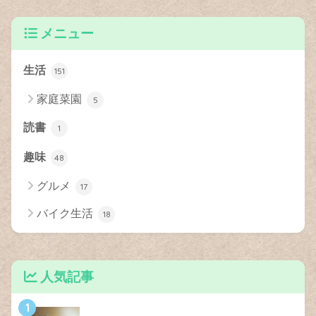
メニュー
生活
151
家庭菜園
5
読書
1
趣味
48
グルメ
17
バイク生活
18
人気記事
1