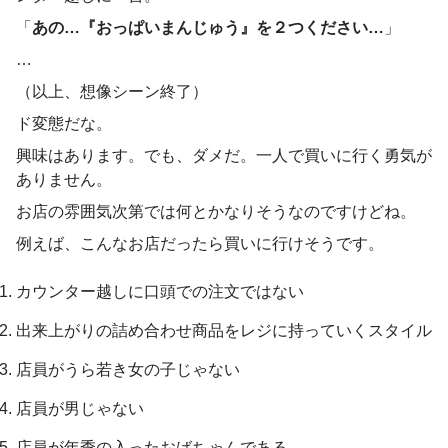
「
あの…『おっぱいまんじゅう』を２つください…
」
…
（以上、想像シーン終了）
ド変態だな。
興味はあります。でも、ダメだ。一人で買いに行く勇気が
ありません。
お店の雰囲気次第では何とかなりそうなのですけどね。
例えば、こんなお店だったら買いに行けそうです。
カウンター越しに口頭での注文ではない
出来上がりの詰め合わせ商品をレジに持っていくスタイル
店員がうら若き女の子じゃない
店員が男じゃない
店員が年季の入ったおばちゃんである