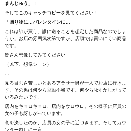
まんじゅう
」！
そしてこのキャッチコピーを見てください！
「
贈り物に…バレンタインに…
」
これは誰が買う、誰に送ることを想定した商品なのでしょ
うか。お店の雰囲気次第ですが、店頭では買いにくい商品
です。
皆さん想像してみてください。
（以下、想像シーン）
…
見る目むさ苦しいとあるアラサー男が一人でお店に行きま
す。その男は何やら挙動不審です。何やら恥ずかしがって
いるみたいです。
店内をキョロキョロ、店内をウロウロ。その様子に店員の
女の子も訝しがっています。
意を決したのか、店員の女の子に近づきます。そしてカウ
ンター越しに一言。