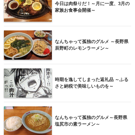
今日は肉祭りだ！～月に一度、3月の
家族お食事会開催～
なんちゃって孤独のグルメ ～長野県
辰野町のレモンラーメン～
時期を逸してしまった返礼品 ～ふる
さと納税で美味しいものを～
なんちゃって孤独のグルメ～長野県
塩尻市の素ラーメン～