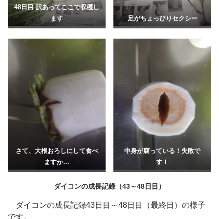
48日目 訳あってここで収穫し
ます
足がちょっぴりセクシー
さて、大根おろしにして食べ
中身が腐っている！失敗で
ますか…
す！
ダイコンの成長記録（43～48日目）
ダイコンの成長記録43日目～48日目（最終日）の様子
です。