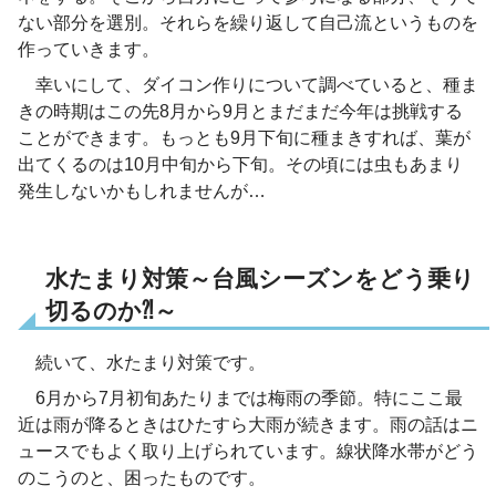
ない部分を選別。それらを繰り返して自己流というものを
作っていきます。
幸いにして、ダイコン作りについて調べていると、種ま
きの時期はこの先8月から9月とまだまだ今年は挑戦する
ことができます。もっとも9月下旬に種まきすれば、葉が
出てくるのは10月中旬から下旬。その頃には虫もあまり
発生しないかもしれませんが…
水たまり対策～台風シーズンをどう乗り
切るのか⁈～
続いて、水たまり対策です。
6月から7月初旬あたりまでは梅雨の季節。特にここ最
近は雨が降るときはひたすら大雨が続きます。雨の話はニ
ュースでもよく取り上げられています。線状降水帯がどう
のこうのと、困ったものです。