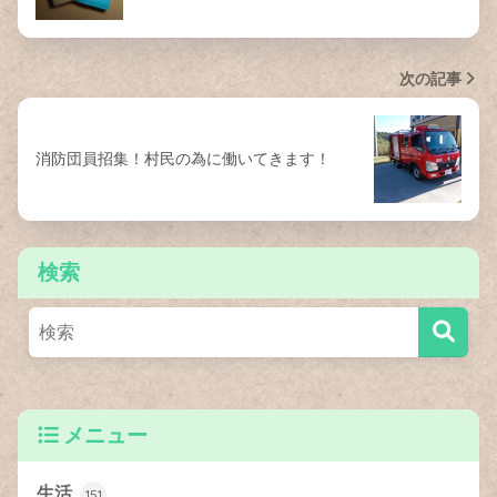
次の記事
消防団員招集！村民の為に働いてきます！
検索
メニュー
生活
151