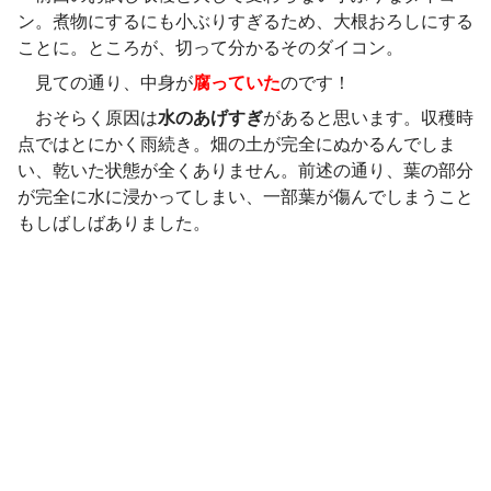
ン。煮物にするにも小ぶりすぎるため、大根おろしにする
ことに。ところが、切って分かるそのダイコン。
見ての通り、中身が
腐っていた
のです！
おそらく原因は
水のあげすぎ
があると思います。収穫時
点ではとにかく雨続き。畑の土が完全にぬかるんでしま
い、乾いた状態が全くありません。前述の通り、葉の部分
が完全に水に浸かってしまい、一部葉が傷んでしまうこと
もしばしばありました。