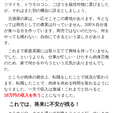
ツマイモ、トウモロコシ、ごぼうを栽培作物に選びました
が、それはまた別の機会に語るとしましょう。
元酒屋の家は、一応そこそこの農地があります。今とな
っては商売としての農業は行っていません。100％自分達
が食べる分を作っています。商売ではないのだから、何を
やっても構わない、自由にできるという楽しさがありま
す。
これまで家庭菜園には取り立てて興味を持っていません
でした。というよりも、仕事が忙しい・ひたすら肉体労働
のため、家で何かをやろうという元気がありませんでし
た。
ところが肉体の都合上、転職をしたことで状況が変わり
ます。転職したことで、肉体を休める時間を取れるように
なりました。一方で収入は激減！これまでと比べると、
10万円の収入を失う
ことになりました。
これでは、将来に不安が残る！