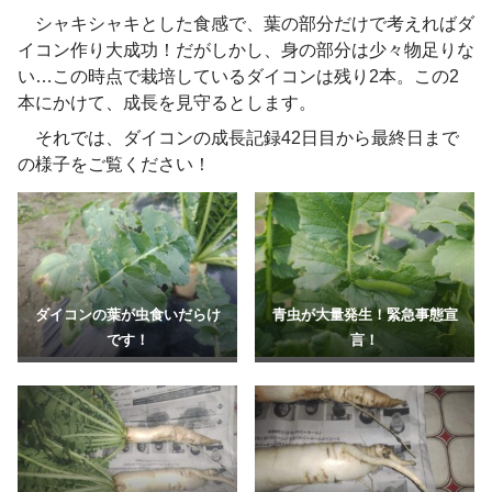
シャキシャキとした食感で、葉の部分だけで考えればダ
イコン作り大成功！だがしかし、身の部分は少々物足りな
い…この時点で栽培しているダイコンは残り2本。この2
本にかけて、成長を見守るとします。
それでは、ダイコンの成長記録42日目から最終日まで
の様子をご覧ください！
ダイコンの葉が虫食いだらけ
青虫が大量発生！緊急事態宣
です！
言！