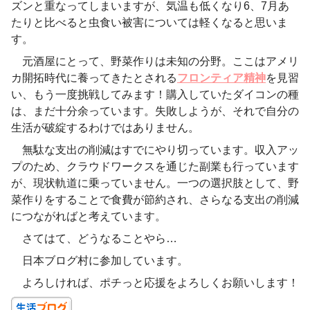
ズンと重なってしまいますが、気温も低くなり6、7月あ
たりと比べると虫食い被害については軽くなると思いま
す。
元酒屋にとって、野菜作りは未知の分野。ここはアメリ
カ開拓時代に養ってきたとされる
フロンティア精神
を見習
い、もう一度挑戦してみます！購入していたダイコンの種
は、まだ十分余っています。失敗しようが、それで自分の
生活が破綻するわけではありません。
無駄な支出の削減はすでにやり切っています。収入アッ
プのため、クラウドワークスを通じた副業も行っています
が、現状軌道に乗っていません。一つの選択肢として、野
菜作りをすることで食費が節約され、さらなる支出の削減
につながればと考えています。
さてはて、どうなることやら…
日本ブログ村に参加しています。
よろしければ、ポチっと応援をよろしくお願いします！