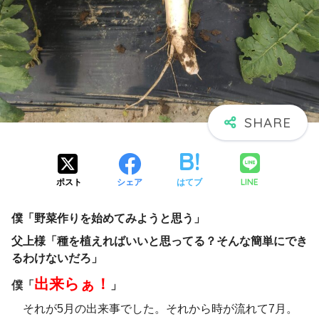
LINE
ポスト
シェア
はてブ
僕「野菜作りを始めてみようと思う」
父上様「種を植えればいいと思ってる？そんな簡単にでき
るわけないだろ」
出来らぁ！
僕「
」
それが5月の出来事でした。それから時が流れて7月。