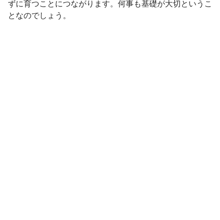
ずに育つことにつながります。何事も基礎が大切というこ
となのでしょう。