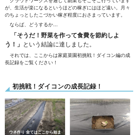
クラウドワークスを通じて副業もそこそこ行っています
が、生活が楽になるというほどの稼ぎにはほど遠い。月々
のちょっとしたこづかい稼ぎ程度におさまっています。
ならば、どうするか…
「そうだ！野菜を作って食費を節約しよ
う！」
という結論に達しました。
それでは、ここからは家庭菜園初挑戦！ダイコン編の成
長記録をご覧ください！
初挑戦！ダイコンの成長記録！
ウネ作り 全てはここから始ま