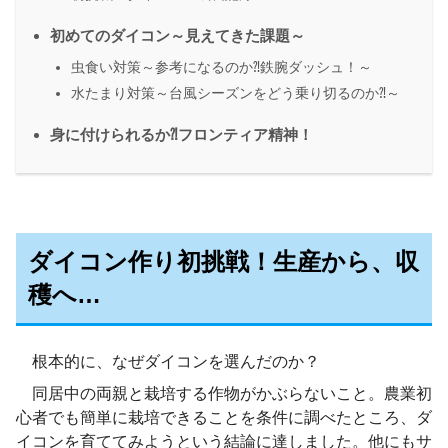
初めてのダイコン～見えてきた課題～
虫食い対策～参考になるのか⁈鉄腕ダッシュ！～
水たまり対策～台風シーズンをどう乗り切るのか⁈～
身に付けられるか⁈フロンティア精神！
ダイコン作り初挑戦！生産から、収
穫へ…
根本的に、なぜダイコンを選んだのか？
同居中の両親と栽培する作物がかぶらないこと。農業初
心者でも簡単に栽培できることを条件に調べたところ、ダ
イコンを育ててみようという結論に達しました。他にもサ