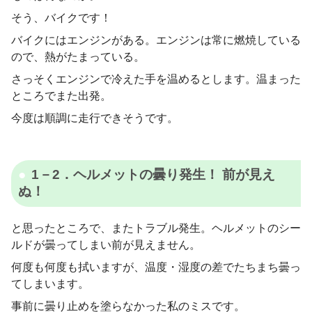
そう、バイクです！
バイクにはエンジンがある。エンジンは常に燃焼している
ので、熱がたまっている。
さっそくエンジンで冷えた手を温めるとします。温まった
ところでまた出発。
今度は順調に走行できそうです。
1－2．ヘルメットの曇り発生！ 前が見え
ぬ！
と思ったところで、またトラブル発生。ヘルメットのシー
ルドが曇ってしまい前が見えません。
何度も何度も拭いますが、温度・湿度の差でたちまち曇っ
てしまいます。
事前に曇り止めを塗らなかった私のミスです。