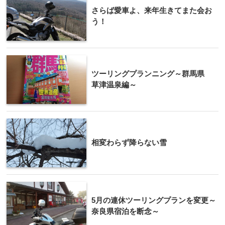
さらば愛車よ、来年生きてまた会お
う！
ツーリングプランニング～群馬県
草津温泉編～
相変わらず降らない雪
5月の連休ツーリングプランを変更～
奈良県宿泊を断念～