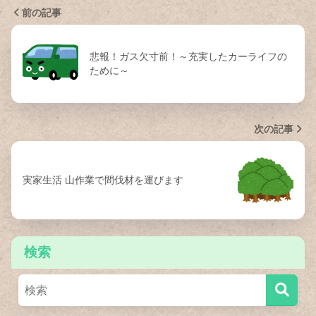
前の記事
悲報！ガス欠寸前！～充実したカーライフの
ために～
次の記事
実家生活 山作業で間伐材を運びます
検索