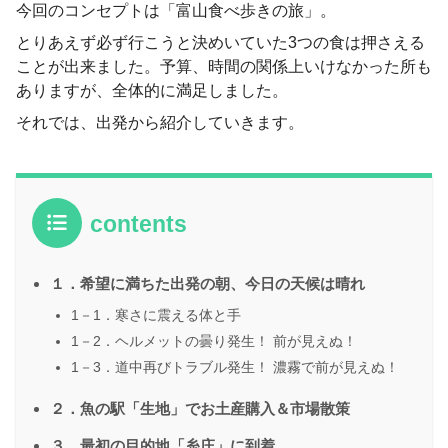
今回のコンセプトは「富山食べ歩きの旅」。
とりあえず必ず行こうと決めいていた3つの食は押さえる
ことが出来ました。予算、時間の関係上いけなかった所も
ありますが、全体的に満足しました。
それでは、出発から紹介していきます。
contents
１．希望に満ちた出発の朝、今日の天候は晴れ
1－1．寒さに震える体と手
1－2．ヘルメットの曇り発生！ 前が見えぬ！
1－3．道中再びトラブル発生！ 濃霧で前が見えぬ！
２．魚の駅「生地」でお土産購入＆市場散策
３．最初の目的地「糸庄」に到着