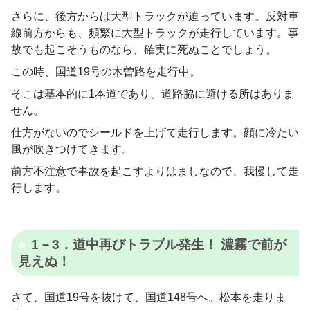
さらに、後方からは大型トラックが迫っています。反対車
線前方からも、頻繁に大型トラックが走行しています。事
故でも起こそうものなら、確実に死ぬことでしょう。
この時、国道19号の木曽路を走行中。
そこは基本的に1本道であり、道路脇に避ける所はありま
せん。
仕方がないのでシールドを上げて走行します。顔に冷たい
風が吹きつけてきます。
前方不注意で事故を起こすよりはましなので、我慢して走
行します。
1－3．道中再びトラブル発生！ 濃霧で前が
見えぬ！
さて、国道19号を抜けて、国道148号へ。松本を走りま