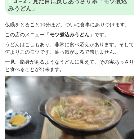
3－2．見た目に反しあっさり系「モツ煮込
みうどん」
仮眠をとること10分ほど、ついに食事にありつけます。
この店のメニュー「
モツ煮込みうどん
」です。
うどんはこしもあり、非常に食べ応えがあります。そして
何よりこのモツです。油っ気がまるで感じません。
一見、脂身があるようなうどんに見えて、その実あっさり
と食べることが出来ます。