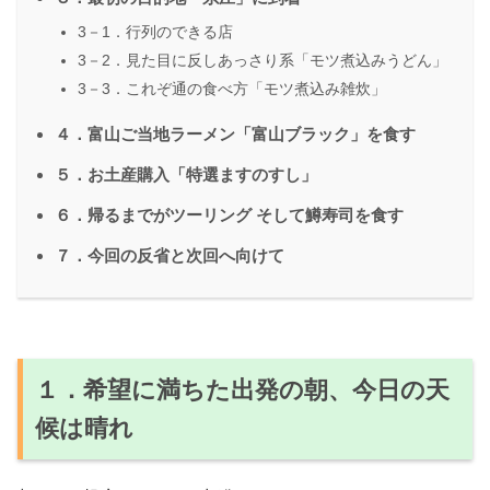
3－1．行列のできる店
3－2．見た目に反しあっさり系「モツ煮込みうどん」
3－3．これぞ通の食べ方「モツ煮込み雑炊」
４．富山ご当地ラーメン「富山ブラック」を食す
５．お土産購入「特選ますのすし」
６．帰るまでがツーリング そして鱒寿司を食す
７．今回の反省と次回へ向けて
１．希望に満ちた出発の朝、今日の天
候は晴れ