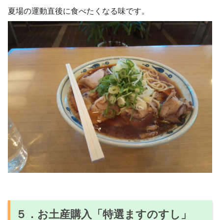
夏場の運動直後に食べたくなる味です。
５．お土産購入「特選ますのすし」