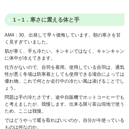
1－1．寒さに震える体と手
AM4：30、出発して早々後悔しています。朝の寒さを甘
く見すぎていました。
肌が寒く、手も冷たい。キンキンではなく、キャンキャン
に体中が冷えてきます。
仕方がないので、合羽を着用。使用している合羽は、通気
性が悪く冬場は防寒着としても使用できる場合によっては
優れ物。これで何とか走行中の冷たい風は凌げることでし
ょう。
問題は手の冷たさです。途中自販機でホットコーヒーでも
と考えましたが、我慢します。出来る限り富山現地で使う
ため、ここは我慢。
ではどうやって暖を取ればいいのか。自分が今使っている
ものは何なのか。