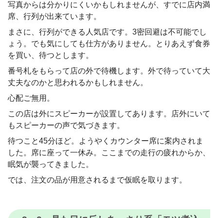
写真からは分かりにくいかもしれませんが、すでに店内満
席、行列が出来ています。
まさに、行列ができる人気店です。3密回避は不可能でし
ょう。でも気にしても仕方がありません。とりあえず食券
を買い、待つとします。
番号札をもらって店の外で待機します。外で待っていて大
丈夫なのかと思われるかもしれません。
心配ご無用。
この店は外にスピーカーが設置してあります。店外にいて
もスピーカーの声で気づきます。
待つこと45分ほど。ようやくカウンター席に案内されま
した。席に座って一休み。ここまでの走行の疲れからか、
眠気が襲ってきました。
では、注文の品が用意されるまで仮眠を取ります。