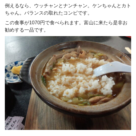
例えるなら、ウッチャンとナンチャン。ケンちゃんとカト
ちゃん。バランスの取れたコンビです。
この食事が1070円で食べられます。富山に来たら是非お
勧めする一品です。