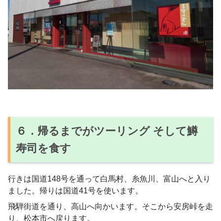
６．帰るまでがツーリング そして鱒
寿司を食す
行きは国道148号を通って白馬村、糸魚川、富山へと入り
ました。帰りは国道41号を使います。
飛騨街道を通り、高山へ向かいます。そこから安房峠を走
り、松本市へ戻ります。