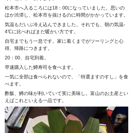
松本市へ入るころには18：00になっていました。思いの
ほか渋滞し、松本市を抜けるのに時間がかかっています。
気温もだいぶ冷え込んできました。それでも、朝の気温‐
4℃に比べればまだ暖かい方です。
自宅までもう一息です。家に着くまでがツーリングと心
得、帰路につきます。
20：00、自宅到着。
早速購入した鱒寿司を食べます。
一気に全部は食べられないので、「特選ますのすし」を食
べます。
酢飯、鱒の味が利いていて実に美味し。富山のお土産とい
えばこれといえる一品です。