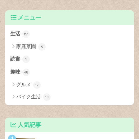
メニュー
生活
151
家庭菜園
5
読書
1
趣味
48
グルメ
17
バイク生活
18
人気記事
1