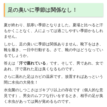
足の臭いに季節は関係なし！
夏が終わり、肌寒い季節となりました。夏場と比べると汗
もかくことなく、人によっては過ごしやすい季節かもしれ
ません。
しかし、足の臭いに季節は関係ありません。靴下をはき、
靴を履き、一日中行動する。さて、靴の中はどうなってい
るでしょうか。
答えは「
汗で蒸れている
」です。そして、男であれ、女で
あれ、汗で蒸れた足は臭くなるものです。
さらに蒸れた足はカビの温床です。放置すればあっという
間に水虫の大発生！
水虫菌のしつこさはゴキブリ以上の存在です（個人的な意
見です）。男女のムフフな行いをするとき、相手の足が臭
く水虫があっては興が覚めるものです。