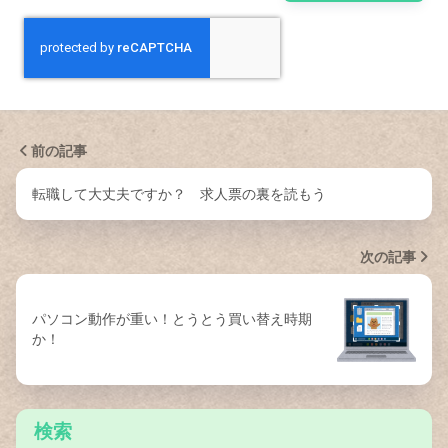
前の記事
転職して大丈夫ですか？ 求人票の裏を読もう
次の記事
パソコン動作が重い！とうとう買い替え時期
か！
検索