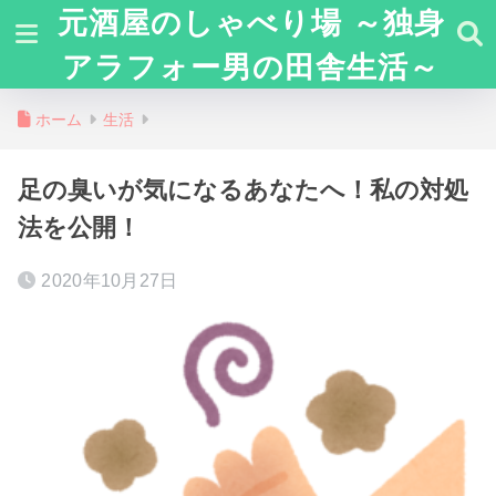
元酒屋のしゃべり場 ～独身
アラフォー男の田舎生活～
ホーム
生活
足の臭いが気になるあなたへ！私の対処
法を公開！
2020年10月27日