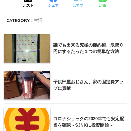
LINE
ポスト
シェア
はてブ
CATEGORY :
生活
誰でも出来る究極の節約術、浪費０
円にするたった１つの簡単な方法
子供部屋おじさん、家の固定費アッ
プに貢献
コロナショックの2020年でも安定配
当を確認～SJNKに投資開始～