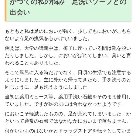
かつての私の悩み 足洗いソープとの
出会い
もともと私は足のにおいが強く、少しでもにおいがこもら
ないよう足の換気を心がけていました。
例えば、大学の講義中は、椅子に座っている間は靴を脱い
だりしました。しかし、においがばれてしまい、臭いと言
われることもありました。
そこで風呂に入る時だけでなく、日頃の生活でも注意する
ようにしました。主に外から帰ってきたら、手を洗うのと
同じように、足も洗うようにしました。
当初は薬用ミューズ等、薬用手洗い石鹸をそのまま使用し
ていました。ですが足の肌には合わなかったようです。
においこそ軽減したものの、足が荒れてしまいました。か
といって通常の石鹸ではなかなかにおいまで落ちません。
何かいいものはないかとドラッグストアを転々としていま