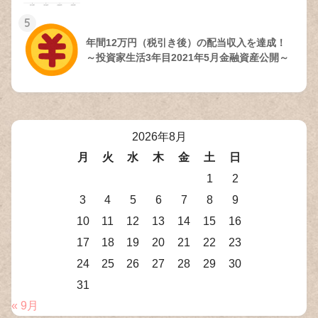
5
年間12万円（税引き後）の配当収入を達成！
～投資家生活3年目2021年5月金融資産公開～
2026年8月
月
火
水
木
金
土
日
1
2
3
4
5
6
7
8
9
10
11
12
13
14
15
16
17
18
19
20
21
22
23
24
25
26
27
28
29
30
31
« 9月