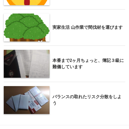
実家生活 山作業で間伐材を運びます
本番まで2ヶ月ちょっと、簿記３級に
難儀しています
バランスの取れたリスク分散をしよ
う