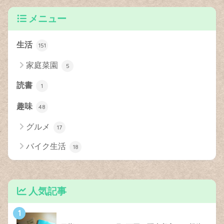
メニュー
生活
151
家庭菜園
5
読書
1
趣味
48
グルメ
17
バイク生活
18
人気記事
1