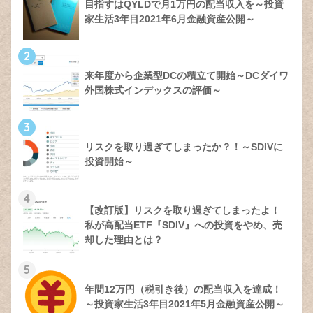
目指すはQYLDで月1万円の配当収入を～投資
家生活3年目2021年6月金融資産公開～
2
来年度から企業型DCの積立て開始～DCダイワ
外国株式インデックスの評価～
3
リスクを取り過ぎてしまったか？！～SDIVに
投資開始～
4
【改訂版】リスクを取り過ぎてしまったよ！
私が高配当ETF『SDIV』への投資をやめ、売
却した理由とは？
5
年間12万円（税引き後）の配当収入を達成！
～投資家生活3年目2021年5月金融資産公開～