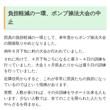
負担軽減の一環、ポンプ操法大会の中
止
団員の負担軽減の一環として、来年度からポンプ操法大会
の開催取りやめとなりました。
例年６月下旬に村の大会が行われていました。
それに向けて、４月下旬ごろになると週３～４日の訓練を
行っていました。大会１ヶ月前あたりからは週５日の訓練
を行っていました。
近隣住民からすると、これが非常に団員たちの負担になっ
ているのではという指摘があります。
実際、人数が多ければ、その分訓練をサポート出来る人も
います。少ない人数では、全てのことを限られた人たちで
やらざるを得ません。