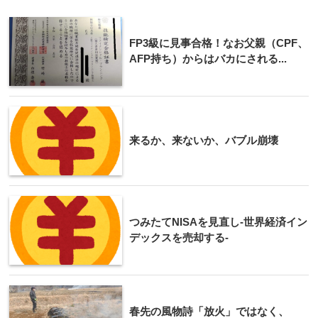
FP3級に見事合格！なお父親（CPF、
AFP持ち）からはバカにされる...
来るか、来ないか、バブル崩壊
つみたてNISAを見直し-世界経済イン
デックスを売却する-
春先の風物詩「放火」ではなく、