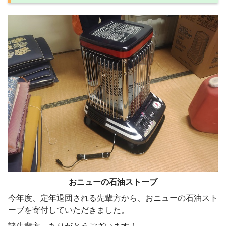
おニューの石油ストーブ
今年度、定年退団される先輩方から、おニューの石油スト
ーブを寄付していただきました。