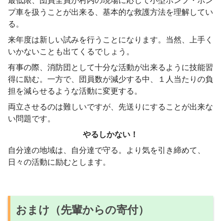
最低限、団員全員が村内の現場に応じて小型ポンプ・ポン
プ車を扱うことが出来る、基本的な救護方法を理解してい
る。
来年度は新しい試みを行うことになります。当然、上手く
いかないことも出てくるでしょう。
有事の際、消防団として十分な活動が出来るように技能習
得に励む。一方で、団員数が減少する中、１人当たりの負
担を減らせるような活動に変更する。
両立させるのは難しいですが、先送りにすることが出来な
い問題です。
やるしかない！
自分達の地域は、自分達で守る。より気を引き締めて、
日々の活動に励むとします。
おまけ（先輩からの寄付）