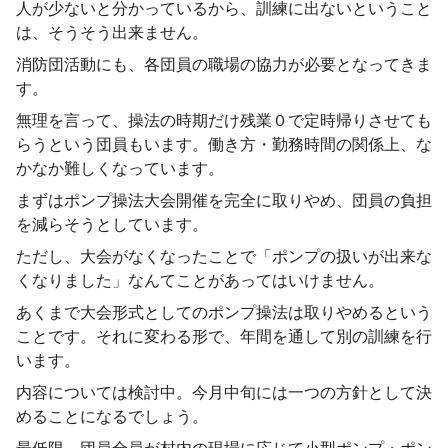
人が少ないと分かっているから、訓練に出ないということ
は、そうそう出来ません。
消防団活動にも、各団員の職場の協力が必要となってきま
す。
無理を言って、操法の時期だけ残業０で定時帰りさせても
らうという団員もいます。働き方・勤務時間の関係上、な
かなか難しくなっています。
まずはポンプ操法大会開催を完全に取りやめ、団員の負担
を減らそうとしています。
ただし、大会がなくなったことで「ポンプの扱いが出来な
くなりました」なんてことがあってはいけません。
あくまで大会形式としてのポンプ操法は取りやめるという
ことです。それに変わる形で、年間を通して別の訓練を行
います。
内容については検討中。今月中旬には一つの方針として決
めることになるでしょう。