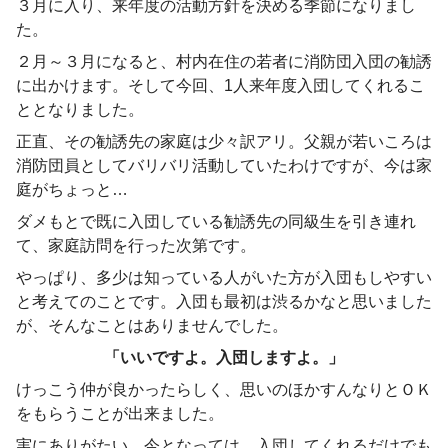
３月に入り、来年度の活動方針を決める季節になりまし
た。
２月～３月になると、村内在住の若者に消防団入団の勧誘
に出かけます。そして今回、1人来年度入団してくれるこ
ととなりました。
正直、その勧誘先の家庭は少々訳アリ。父親が若いころは
消防団員としてバリバリ活動していたわけですが、今は家
庭がちょっと…
ダメもとで既に入団している勧誘先の同級生を引き連れ
て、家庭訪問を行った次第です。
やっぱり、多少は知っている人がいた方が入団もしやすい
と考えてのことです。入団も最初は渋るかなと思いました
が、そんなことはありませんでした。
「いいですよ。入団しますよ。」
けっこう仲が良かったらしく、思いのほかすんなりとＯＫ
をもらうことが出来ました。
実にありがたい。今となっては、入団してくれるだけでも