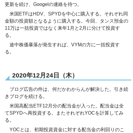
更新を続け、Googelの連絡を待つ。
米国ETFはHDV、SPYDを中心に購入する。それぞれ同
金額の投資額となるように購入する。今回、タンス預金の
11万は一括投資ではなく来年1月と2月に分けて投資す
る。
途中株価暴落が発生すれば、VYMの方に一括投資す
る。
2020年12月24日（木）
ブログ広告の件は、何だかわからんが解決した。引き続
きブログを続ける。
米国高配当ETF12月分の配当金が入った。配当金は全
てSPYDへ再投資する。またそれぞれYOCを計算してみ
る。
YOCとは、初期投資資金に対する配当金の利回りのこ