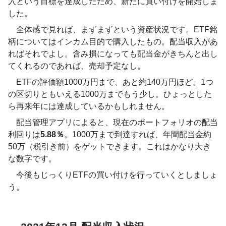
入という目標を達成したため、新たに買い付けを開始しま
した。
全体感で見れば、まずまずという資産状況です。ETF銘
柄についてはインカム目的で購入したもの。配当収入があ
ればそれでよし。含み損になっても配当金がきちんと出し
てくれるのであれば、売却予定なし。
ETFの評価額1000万円まで、あと約140万円ほど。1つ
の区切りともいえる1000万までもう少し。ひょっとした
ら再来年には達成しているかもしれません。
配当管理アプリによると、現在のポートフォリオの配当
利回りは
5.88％
。1000万まで到達すれば、年間配当金約
50万（税引き前）をゲットできます。これはかなり大き
な数字です。
今後もじっくりETFの買い付けを行っていくとしましょ
う。