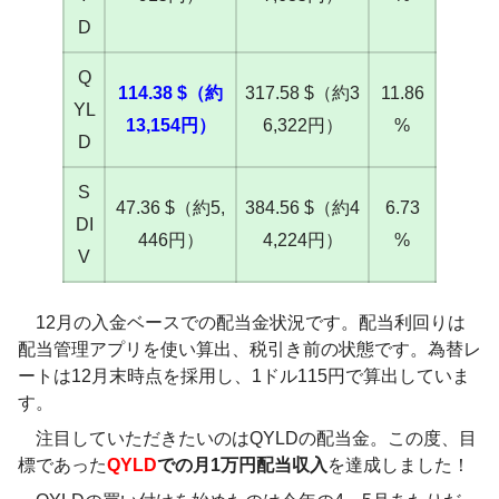
D
Q
114.38 $（約
317.58 $（約3
11.86
YL
13,154円）
6,322円）
%
D
S
47.36 $（約5,
384.56 $（約4
6.73
DI
446円）
4,224円）
%
V
12月の入金ベースでの配当金状況です。配当利回りは
配当管理アプリを使い算出、税引き前の状態です。為替レ
ートは12月末時点を採用し、1ドル115円で算出していま
す。
注目していただきたいのはQYLDの配当金。この度、目
標であった
QYLD
での月1万円配当収入
を達成しました！