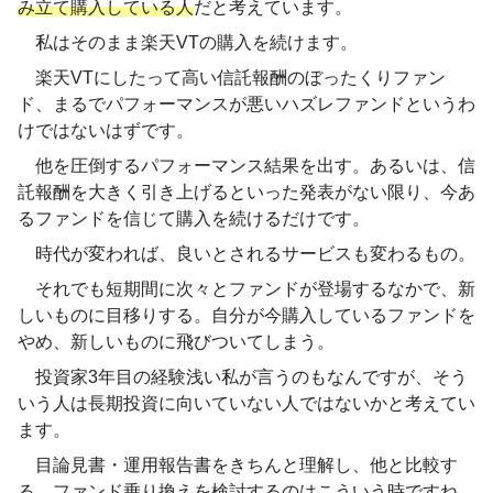
み立て購入している人
だと考えています。
私はそのまま楽天VTの購入を続けます。
楽天VTにしたって高い信託報酬のぼったくりファン
ド、まるでパフォーマンスが悪いハズレファンドというわ
けではないはずです。
他を圧倒するパフォーマンス結果を出す。あるいは、信
託報酬を大きく引き上げるといった発表がない限り、今あ
るファンドを信じて購入を続けるだけです。
時代が変われば、良いとされるサービスも変わるもの。
それでも短期間に次々とファンドが登場するなかで、新
しいものに目移りする。自分が今購入しているファンドを
やめ、新しいものに飛びついてしまう。
投資家3年目の経験浅い私が言うのもなんですが、そう
いう人は長期投資に向いていない人ではないかと考えてい
ます。
目論見書・運用報告書をきちんと理解し、他と比較す
る。ファンド乗り換えを検討するのはこういう時ですね。