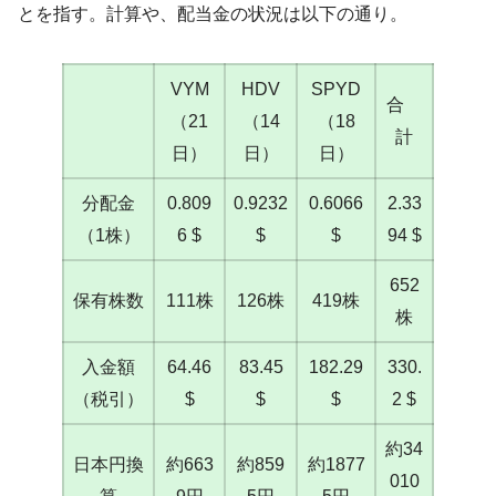
とを指す。計算や、配当金の状況は以下の通り。
VYM
HDV
SPYD
合
（21
（14
（18
計
日）
日）
日）
分配金
0.809
0.9232
0.6066
2.33
（1株）
6 $
$
$
94 $
652
保有株数
111株
126株
419株
株
入金額
64.46
83.45
182.29
330.
（税引）
$
$
$
2 $
約34
日本円換
約663
約859
約1877
010