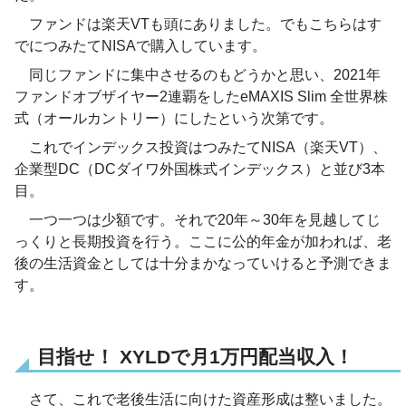
ファンドは楽天VTも頭にありました。でもこちらはす
でにつみたてNISAで購入しています。
同じファンドに集中させるのもどうかと思い、2021年
ファンドオブザイヤー2連覇をしたeMAXIS Slim 全世界株
式（オールカントリー）にしたという次第です。
これでインデックス投資はつみたてNISA（楽天VT）、
企業型DC（DCダイワ外国株式インデックス）と並び3本
目。
一つ一つは少額です。それで20年～30年を見越してじ
っくりと長期投資を行う。ここに公的年金が加われば、老
後の生活資金としては十分まかなっていけると予測できま
す。
目指せ！ XYLDで月1万円配当収入！
さて、これで老後生活に向けた資産形成は整いました。