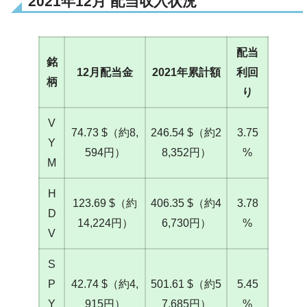
2021年12月 配当収入状況
配当
銘
12月配当金
2021年累計額
利回
柄
り
V
74.73 $（約8,
246.54 $（約2
3.75
Y
594円）
8,352円）
%
M
H
123.69 $（約
406.35 $（約4
3.78
D
14,224円）
6,730円）
%
V
S
P
42.74 $（約4,
501.61 $（約5
5.45
Y
915円）
7,685円）
%