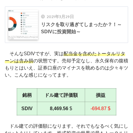
2021年3月29日
リスクを取り過ぎてしまったか？！～
SDIVに投資開始～
そんなSDIVですが、実は
配当金を含めたトータルリタ
ーンは含み損
の状態です。売却予定なし、永久保有の腹積
もりとはいえ、証券口座のマイナスを眺めるのは少々キツ
い。こんな感じになってます。
銘柄
ドル建て評価額
損益
SDIV
8,469.56
$
-694.87 $
ドル建ての評価額になります。それでもなるべく気にし