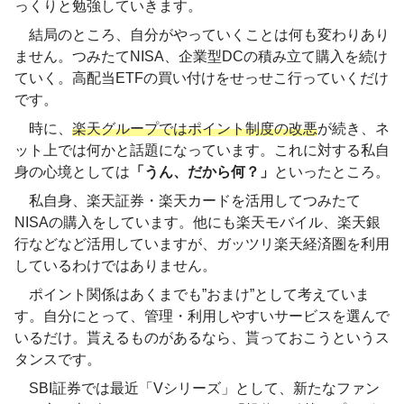
っくりと勉強していきます。
結局のところ、自分がやっていくことは何も変わりあり
ません。つみたてNISA、企業型DCの積み立て購入を続け
ていく。高配当ETFの買い付けをせっせこ行っていくだけ
です。
時に、
楽天グループではポイント制度の改悪
が続き、ネ
ット上では何かと話題になっています。これに対する私自
身の心境としては
「うん、だから何？」
といったところ。
私自身、楽天証券・楽天カードを活用してつみたて
NISAの購入をしています。他にも楽天モバイル、楽天銀
行などなど活用していますが、ガッツリ楽天経済圏を利用
しているわけではありません。
ポイント関係はあくまでも”おまけ”として考えていま
す。自分にとって、管理・利用しやすいサービスを選んで
いるだけ。貰えるものがあるなら、貰っておこうというス
タンスです。
SBI証券では最近「Vシリーズ」として、新たなファン