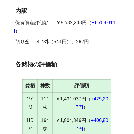
内訳
・保有資産評価額 … ￥9,582,248円（
+1,769,011
円
）
・預り金 … 4.73$（544円）、262円
各銘柄の評価額
銘柄
株数
評価額
VY
111
￥1,431,037円（
+425,20
M
株
7円
）
HD
164
￥1,904,346円（
+400,80
V
株
7円
）