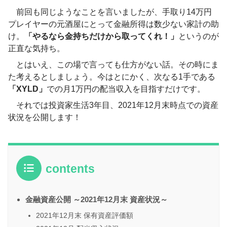
前回も同じようなことを言いましたが、手取り14万円
プレイヤーの元酒屋にとって金融所得は数少ない家計の助
け。
「やるなら金持ちだけから取ってくれ！」
というのが
正直な気持ち。
とはいえ、この場で言っても仕方がない話。その時にま
た考えるとしましょう。今はとにかく、次なる1手である
「XYLD」
での月1万円の配当収入を目指すだけです。
それでは投資家生活3年目、2021年12月末時点での資産
状況を公開します！
contents
金融資産公開 ～2021年12月末 資産状況～
2021年12月末 保有資産評価額