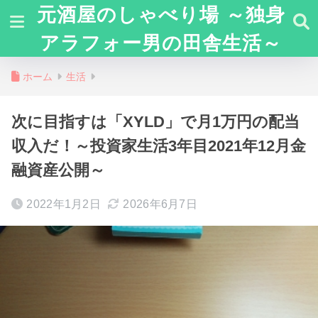
元酒屋のしゃべり場 ～独身
アラフォー男の田舎生活～
ホーム
生活
次に目指すは「XYLD」で月1万円の配当
収入だ！～投資家生活3年目2021年12月金
融資産公開～
2022年1月2日
2026年6月7日