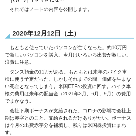
それではノートの内容を公開します。
2020年12月12日（土）
もともと使っていたパソコンが亡くなった。約10万円
で新しいパソコンを購入。今月はいろいろ出費が激しい。
浪費に注意。
タンス預金の11万がある。もともとは来年のバイク車
検に使う予定だった。しかしそれまでの間、価値を生まな
い死金となってしまう。米国ETFの投資に回す。バイク車
検の費用は来年の配当金（2021年3月、6月、9月）の費用
でまかなう。
会社下期ボーナスが支給された。コロナの影響で会社上
期は赤字とのこと。支給されるだけありがたい。ボーナス
は今月の出費赤字分を補填し、残りは米国株投資にまわ
す。