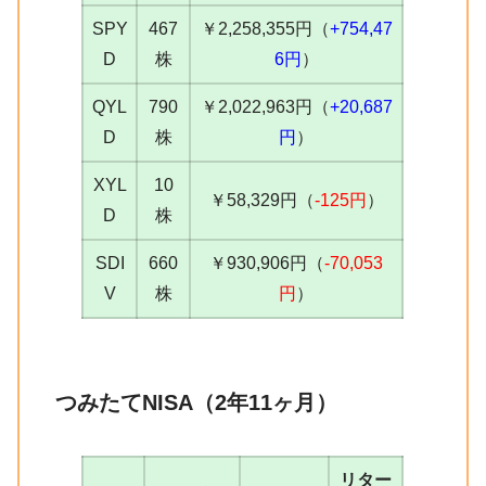
SPY
467
￥2,258,355円（
+754,47
D
株
6円
）
QYL
790
￥2,022,963円（
+20,687
D
株
円
）
XYL
10
￥58,329円（
-125円
）
D
株
SDI
660
￥930,906円（
-70,053
V
株
円
）
つみたてNISA（2年11ヶ月）
リター