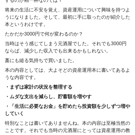
するのが精一杯なのでは？
将来の生活に不安を覚え、資産運用について興味を持つよ
うになりました。そして、最初に手に取ったのが紹介した
本というわけです。
たかだか3000円で何が変わるのか？
当時はそう感じてしまう元酒屋でした。それでも3000円
ならば、減少した収入でも出来るかもしれない。
藁にも縋る気持ちで買いました。
本の内容としては、大よそどの資産運用本に書いてあるよ
うな内容です。
・まずは家計の状況を整理する
・ムダな支出を減らし、貯蓄額を増やす
・「生活に必要なお金」を貯めたら投資額を少しずつ増や
していく
特別なことは書いてありませんね。本の内容は至極当然の
ことです。それでも当時の元酒屋にとっては資産運用の教