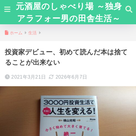
元酒屋のしゃべり場 ～独身
アラフォー男の田舎生活～
ホーム
生活
投資家デビュー、初めて読んだ本は捨て
ることが出来ない
2021年3月21日
2026年6月7日