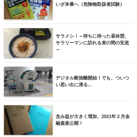
いざ本番へ（危険物取扱者試験）
サラメシ！～待ちに待った昼休憩、
サラリーマンに訪れる束の間の安息
～
デジタル断捨離開始！でも、ついつ
い思い出に浸る...
含み益が大きく増加、2021年２月金
融資産公開！