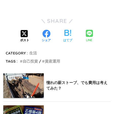
SHARE
LINE
ポスト
シェア
はてブ
CATEGORY :
生活
TAGS :
自己投資
資産運用
憧れの薪ストーブ、でも費用は考え
てみた？