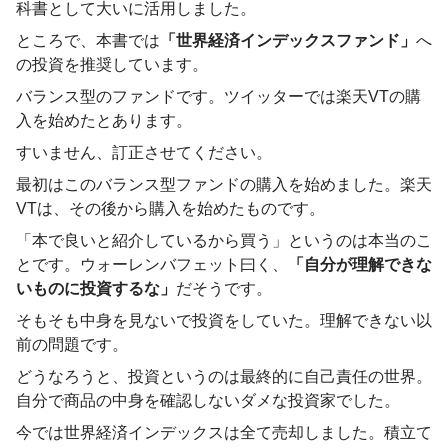
科書として大いに活用しました。
ところで、本書では
「世界経済インデックスファンド」
へ
の投資を推奨しています。
バランス型のファンドです。ツイッターでは楽天VTの購
入を始めたとあります。
すいません、訂正させてください。
最初はこのバランス型ファンドの購入を始めました。楽天
VTは、その後から購入を始めたものです。
「本で良いと紹介しているから買う」というのは本当のこ
とです。ウォーレンバフェット曰く、
「自分が理解できな
いものに投資するな」
だそうです。
そもそも中身を見ないで投資をしていた。理解できない以
前の問題です。
どうなろうと、投資というのは最終的に自己責任の世界。
自分で商品の中身を確認しないダメな投資家でした。
今では世界経済インデックスは全て売却しました。積立て