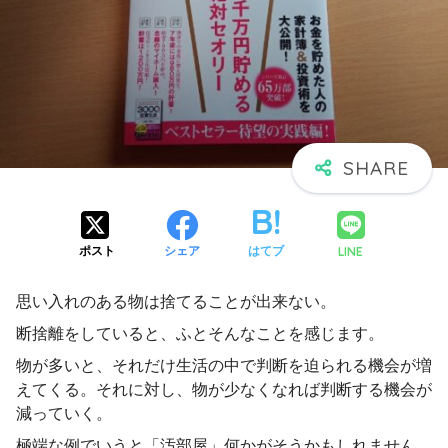
LINE
ポスト
シェア
はてブ
思い入れのある物は捨てることが出来ない。
断捨離をしていると、ふとそんなことを感じます。
物が多いと、それだけ生活の中で判断を迫られる機会が増
えてくる。それに対し、物が少なくなれば判断する機会が
減っていく。
極端な例でいうと「汚部屋」何かがそうかもしれません。