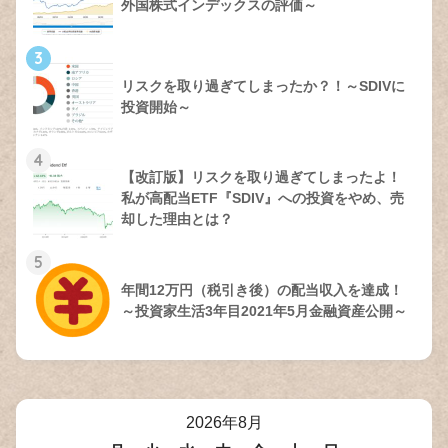
外国株式インデックスの評価～
3
リスクを取り過ぎてしまったか？！～SDIVに
投資開始～
4
【改訂版】リスクを取り過ぎてしまったよ！
私が高配当ETF『SDIV』への投資をやめ、売
却した理由とは？
5
年間12万円（税引き後）の配当収入を達成！
～投資家生活3年目2021年5月金融資産公開～
2026年8月