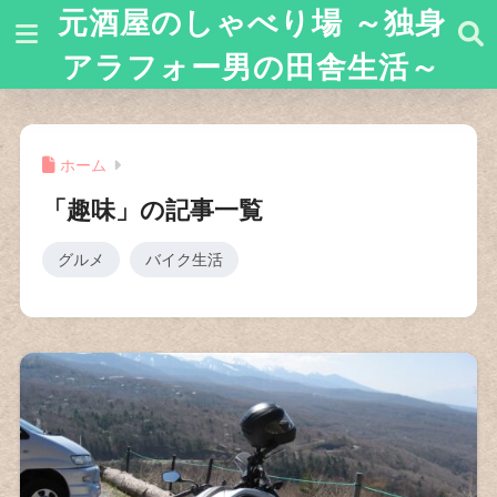
元酒屋のしゃべり場 ～独身
アラフォー男の田舎生活～
ホーム
「趣味」の記事一覧
グルメ
バイク生活