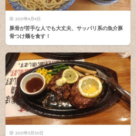
2021年4月4日
豚骨が苦手な人でも大丈夫、サッパリ系の魚介豚
骨つけ麺を食す！
2021年3月30日