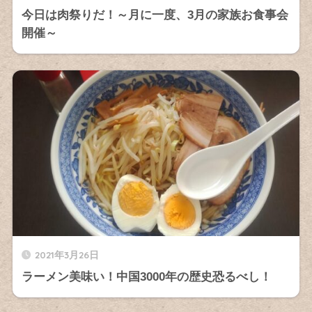
今日は肉祭りだ！～月に一度、3月の家族お食事会
開催～
2021年3月26日
ラーメン美味い！中国3000年の歴史恐るべし！