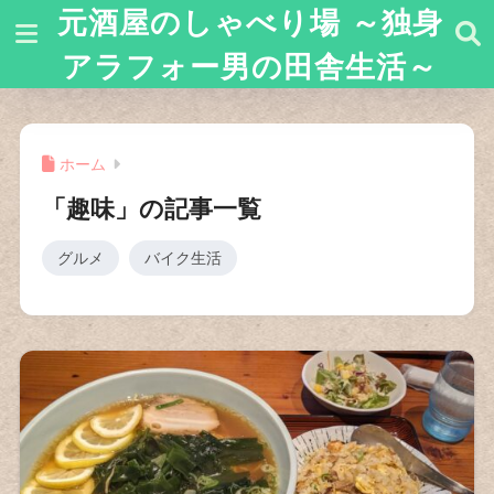
元酒屋のしゃべり場 ～独身
アラフォー男の田舎生活～
ホーム
「趣味」の記事一覧
グルメ
バイク生活