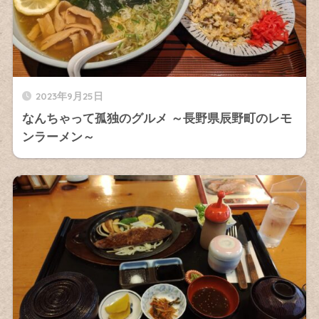
2023年9月25日
なんちゃって孤独のグルメ ～長野県辰野町のレモ
ンラーメン～