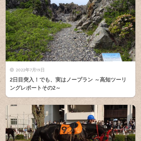
2022年7月19日
2日目突入！でも、実はノープラン ～高知ツーリ
ングレポートその2～