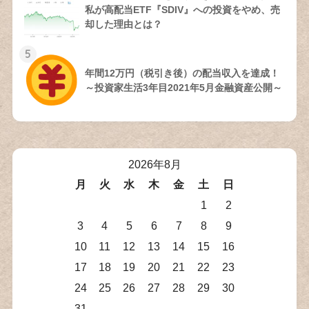
私が高配当ETF『SDIV』への投資をやめ、売
却した理由とは？
5
年間12万円（税引き後）の配当収入を達成！
～投資家生活3年目2021年5月金融資産公開～
2026年8月
月
火
水
木
金
土
日
1
2
3
4
5
6
7
8
9
10
11
12
13
14
15
16
17
18
19
20
21
22
23
24
25
26
27
28
29
30
31