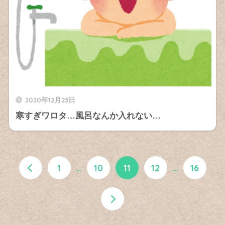
2020年12月23日
寒すぎワロタ…風呂なんか入れない…
1
…
10
11
12
…
16