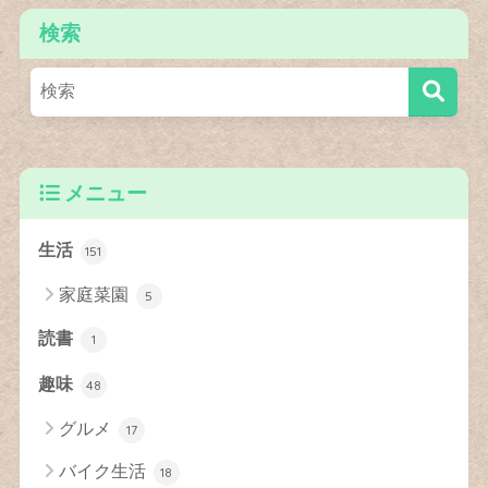
検索
メニュー
生活
151
家庭菜園
5
読書
1
趣味
48
グルメ
17
バイク生活
18