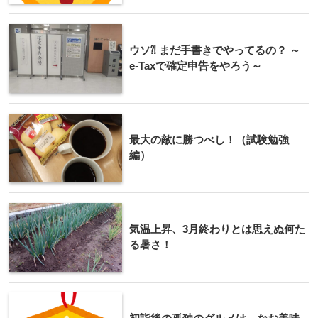
ウソ⁈ まだ手書きでやってるの？ ～
e-Taxで確定申告をやろう～
最大の敵に勝つべし！（試験勉強
編）
気温上昇、3月終わりとは思えぬ何た
る暑さ！