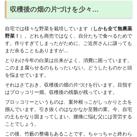
収穫後の畑の片づけを少々…
自宅では様々な野菜を栽培しています（
しかも全て無農薬
野菜！
）。どれも商売ではなく、自分たちで食べるためで
す。作りすぎてしまったがために、ご近所さんに譲っても
まだ余ることもありますが…
とりわけ今年の白菜は出来がよく、消費に困っています。
このまま腐らせるのももったいない。どうしたものかと頭
を悩ませています。
それはさておき、収穫後の畑の片づけを行います。目指す
はブロッコリー畑。収穫後の残骸が残っています。
ブロッコリーというものは、案外根っこがしっかりと土を
掴んでいます。引き抜くのはなかなか至難の業。今、自宅
の土もかなり固まってしまい、腰痛に悩む父には苦労する
ことでしょう。
この後、竹藪の整備もあることです。ちゃっちゃと終わら