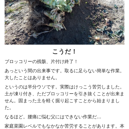
こうだ！
ブロッコリーの残骸、片付け終了！
あっという間の出来事です。取るに足らない簡単な作業。
大したことはありません。
というのは半分ウソです。実際はけっこう苦労しました。
土が凍り付き、ただブロッコリーを引き抜くことが出来ま
せん。固まった土を軽く掘り起こすことから始まりまし
た。
なるほど。腰痛に悩む父にはできない作業だ…
家庭菜園レベルでもなかなか苦労することがあります。本