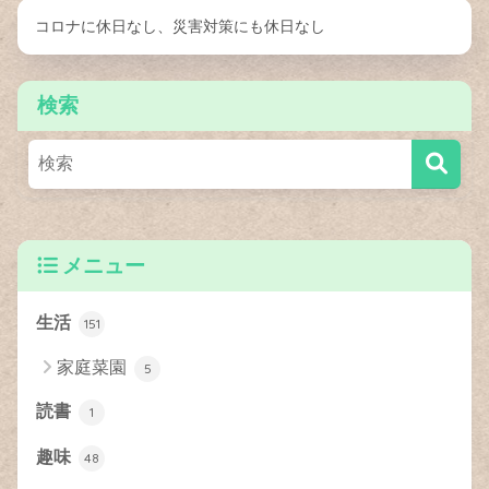
コロナに休日なし、災害対策にも休日なし
検索
メニュー
生活
151
家庭菜園
5
読書
1
趣味
48