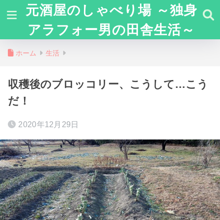
元酒屋のしゃべり場 ～独身
アラフォー男の田舎生活～
ホーム
生活
収穫後のブロッコリー、こうして…こう
だ！
2020年12月29日