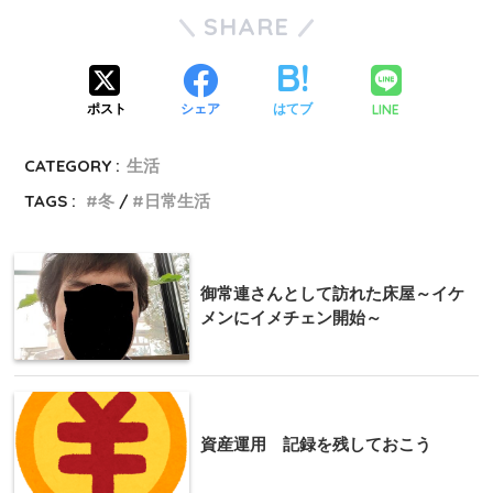
SHARE
LINE
ポスト
シェア
はてブ
CATEGORY :
生活
TAGS :
冬
日常生活
御常連さんとして訪れた床屋～イケ
メンにイメチェン開始～
資産運用 記録を残しておこう