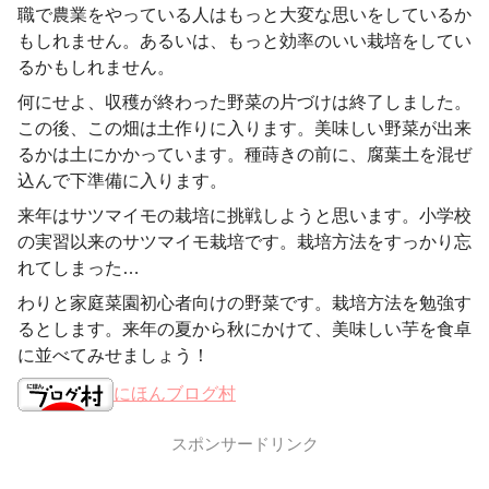
職で農業をやっている人はもっと大変な思いをしているか
もしれません。あるいは、もっと効率のいい栽培をしてい
るかもしれません。
何にせよ、収穫が終わった野菜の片づけは終了しました。
この後、この畑は土作りに入ります。美味しい野菜が出来
るかは土にかかっています。種蒔きの前に、腐葉土を混ぜ
込んで下準備に入ります。
来年はサツマイモの栽培に挑戦しようと思います。小学校
の実習以来のサツマイモ栽培です。栽培方法をすっかり忘
れてしまった…
わりと家庭菜園初心者向けの野菜です。栽培方法を勉強す
るとします。来年の夏から秋にかけて、美味しい芋を食卓
に並べてみせましょう！
にほんブログ村
スポンサードリンク