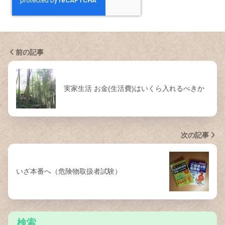
前の記事
実家生活 お金(生活費)はいくら入れるべきか
次の記事
いざ本番へ（危険物取扱者試験）
検索