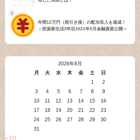
却した理由とは？
5
年間12万円（税引き後）の配当収入を達成！
～投資家生活3年目2021年5月金融資産公開～
2026年8月
月
火
水
木
金
土
日
1
2
3
4
5
6
7
8
9
10
11
12
13
14
15
16
17
18
19
20
21
22
23
24
25
26
27
28
29
30
31
« 9月