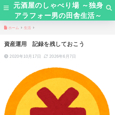
元酒屋のしゃべり場 ～独身
アラフォー男の田舎生活～
ホーム
生活
資産運用 記録を残しておこう
2020年10月17日
2026年6月7日