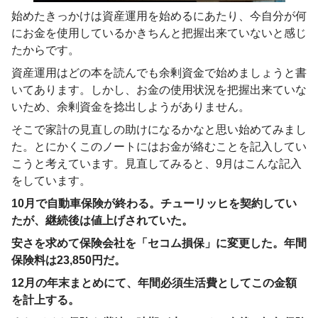
始めたきっかけは資産運用を始めるにあたり、今自分が何
にお金を使用しているかきちんと把握出来ていないと感じ
たからです。
資産運用はどの本を読んでも余剰資金で始めましょうと書
いてあります。しかし、お金の使用状況を把握出来ていな
いため、余剰資金を捻出しようがありません。
そこで家計の見直しの助けになるかなと思い始めてみまし
た。とにかくこのノートにはお金が絡むことを記入してい
こうと考えています。見直してみると、9月はこんな記入
をしています。
10月で自動車保険が終わる。チューリッヒを契約してい
たが、継続後は値上げされていた。
安さを求めて保険会社を「セコム損保」に変更した。年間
保険料は23,850円だ。
12月の年末まとめにて、年間必須生活費としてこの金額
を計上する。