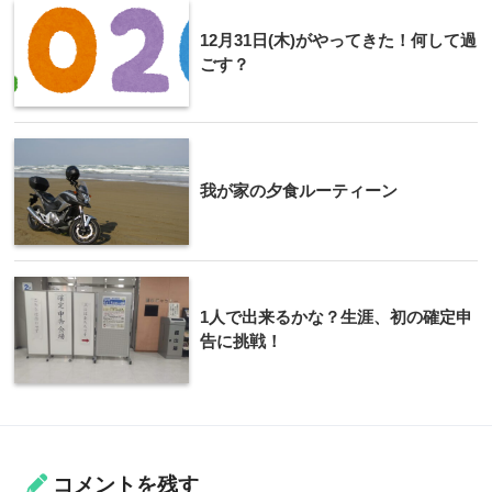
12月31日(木)がやってきた！何して過
ごす？
我が家の夕食ルーティーン
1人で出来るかな？生涯、初の確定申
告に挑戦！
コメントを残す