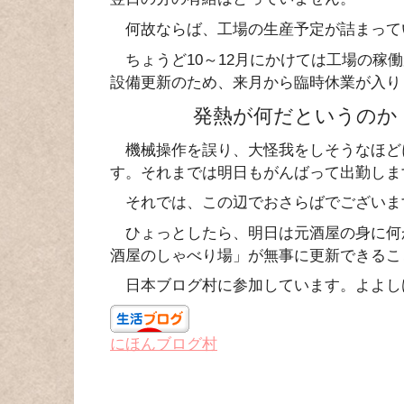
何故ならば、工場の生産予定が詰まって
ちょうど10～12月にかけては工場の稼
設備更新のため、来月から臨時休業が入り
発熱が何だというのか
機械操作を誤り、大怪我をしそうなほど
す。それまでは明日もがんばって出勤しま
それでは、この辺でおさらばでございま
ひょっとしたら、明日は元酒屋の身に何
酒屋のしゃべり場」が無事に更新できるこ
日本ブログ村に参加しています。よよし
にほんブログ村