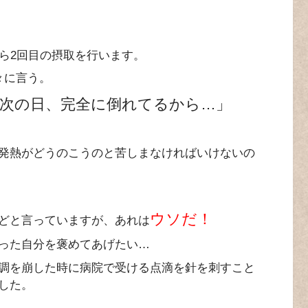
ら2回目の摂取を行います。
々に言う。
 次の日、完全に倒れてるから…」
発熱がどうのこうのと苦しまなければいけないの
ウソだ！
どと言っていますが、あれは
った自分を褒めてあげたい…
調を崩した時に病院で受ける点滴を針を刺すこと
した。