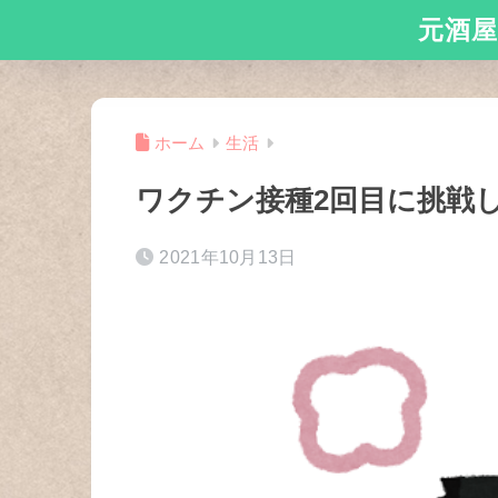
元酒屋
ホーム
生活
ワクチン接種2回目に挑戦
2021年10月13日