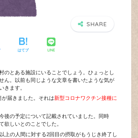
LINE
ア
はてブ
村のとある施設にいることでしょう。ひょっとし
せん。以前も同じような文章を書いたような気が
いきます。
筒が届きました。それは
新型コロナワクチン接種に
今後の予定について記載されていました。同時
て欲しいとのことでした。
以上の人間に対する2回目の摂取がもうじき終了し