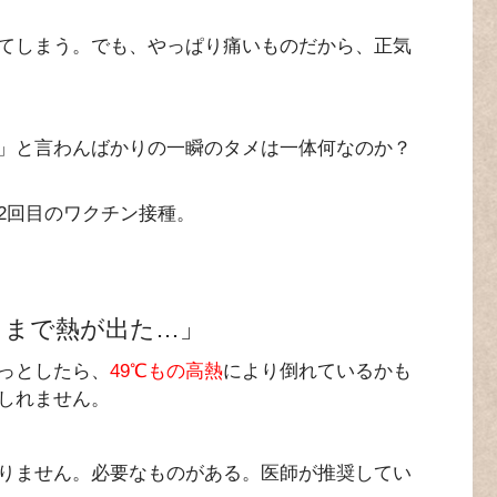
てしまう。でも、やっぱり痛いものだから、正気
」と言わんばかりの一瞬のタメは一体何なのか？
2回目のワクチン接種。
くまで熱が出た
…
」
っとしたら、
49℃もの高熱
により倒れているかも
しれません。
りません。必要なものがある。医師が推奨してい