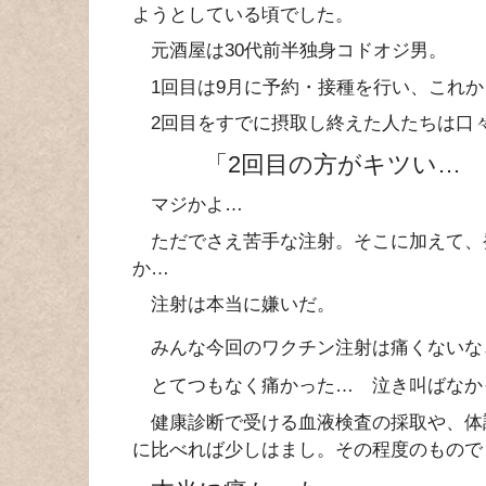
ようとしている頃でした。
元酒屋は30代前半独身コドオジ男。
1回目は9月に予約・接種を行い、これか
2回目をすでに摂取し終えた人たちは口
「2回目の方がキツい…
マジかよ…
ただでさえ苦手な注射。そこに加えて、
か…
注射は本当に嫌いだ。
みんな今回のワクチン注射は痛くないな
とてつもなく痛かった… 泣き叫ばなか
健康診断で受ける血液検査の採取や、体
に比べれば少しはまし。その程度のもので