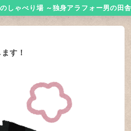
のしゃべり場 ～独身アラフォー男の田
します！