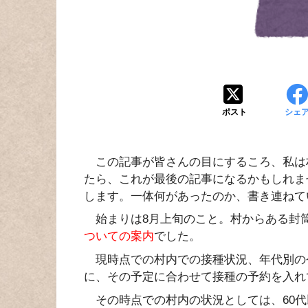
ポスト
シェ
この記事が皆さんの目にするころ、私は
たら、これが最後の記事になるかもしれま
します。一体何があったのか、書き連ねて
始まりは8月上旬のこと。村からある封
ついての案内
でした。
現時点での村内での接種状況、年代別の
に、その予定に合わせて接種の予約を入れ
その時点での村内の状況としては、60代