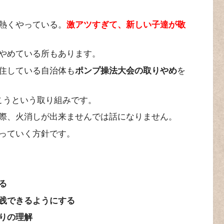
熱くやっている。
激アツすぎて、新しい子達が敬
やめている所もあります。
住している自治体も
ポンプ操法大会の取りやめ
を
こうという取り組みです。
際、火消しが出来ませんでは話になりません。
っていく方針です。
る
践できるようにする
りの理解