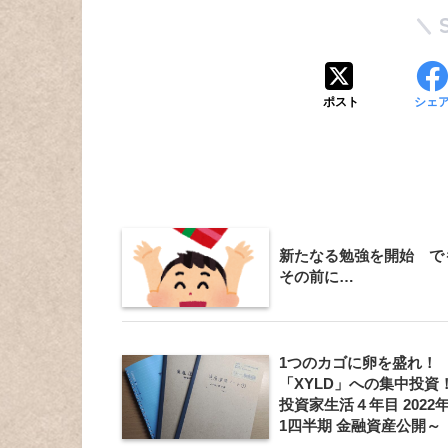
ポスト
シェ
新たなる勉強を開始 で
その前に…
1つのカゴに卵を盛れ！
「XYLD」への集中投資
投資家生活４年目 2022
1四半期 金融資産公開～