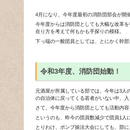
4月になり、今年度最初の消防団部会が開
今年度からは消防団としても大幅な改革を
在り方を考えて何もかも手探りの模様。
下っ端の一般団員としては、とにかく幹部
令和3年度、消防団始動！
元酒屋が所属している部では、今年は3人
の自治体に戻ってくる若者がいない中、入
さて、今年度から消防団としても活動内容
というのも、昨今の団員数減少で団員1人
とりわけ、ポンプ操法大会にしても、部に