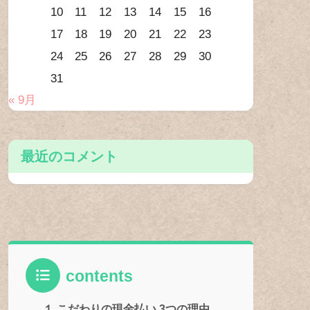
10
11
12
13
14
15
16
17
18
19
20
21
22
23
24
25
26
27
28
29
30
31
« 9月
最近のコメント
contents
１ こだわりの現金払い 3つの理由