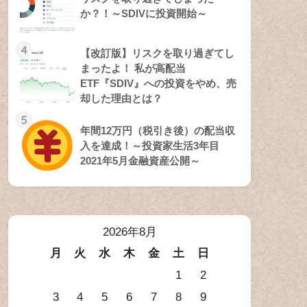
か？！～SDIVに投資開始～
4
【改訂版】リスクを取り過ぎてし
まったよ！ 私が高配当
ETF『SDIV』への投資をやめ、売
却した理由とは？
5
年間12万円（税引き後）の配当収
入を達成！～投資家生活3年目
2021年5月金融資産公開～
2026年8月
月
火
水
木
金
土
日
1
2
3
4
5
6
7
8
9