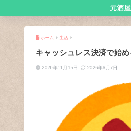
元酒屋
ホーム
生活
キャッシュレス決済で始め
2020年11月15日
2026年6月7日