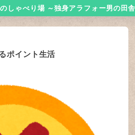
のしゃべり場 ～独身アラフォー男の田
るポイント生活