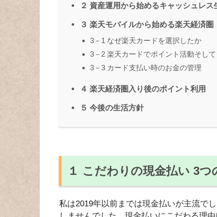
２ 資産運用から始めるキャッシュレス
３ 楽天モバイルから始める楽天経済圏
3－1 なぜ楽天カードを選択したか
3－2 楽天カードでポイント活動そし
3－3 カード支払い時のお金の管理
４ 楽天経済圏入り後のポイント利用
５ 今後の生活方針
１ こだわりの現金払い 3つ
私は2019年以前までは現金払いが主流で
しませんでした。現金払いにこだわる理由