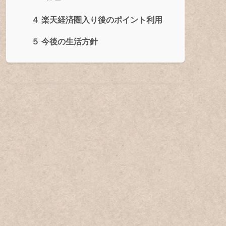
４ 楽天経済圏入り後のポイント利用
５ 今後の生活方針