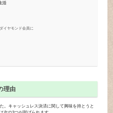
生活
てダイヤモンド会員に
の理由
した。キャッシュレス決済に関して興味を持とうと
は次の3つが挙げられます。