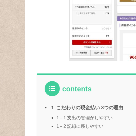
contents
１ こだわりの現金払い 3つの理由
1－1 支出の管理がしやすい
1－2 記録に残しやすい