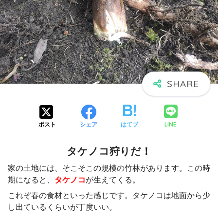
LINE
ポスト
シェア
はてブ
タケノコ狩りだ！
家の土地には、そこそこの規模の竹林があります。この時
期になると、
タケノコ
が生えてくる。
これぞ春の食材といった感じです。タケノコは地面から少
し出ているくらいが丁度いい。