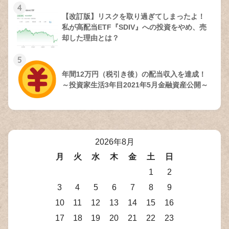
4
【改訂版】リスクを取り過ぎてしまったよ！
私が高配当ETF『SDIV』への投資をやめ、売
却した理由とは？
5
年間12万円（税引き後）の配当収入を達成！
～投資家生活3年目2021年5月金融資産公開～
2026年8月
月
火
水
木
金
土
日
1
2
3
4
5
6
7
8
9
10
11
12
13
14
15
16
17
18
19
20
21
22
23