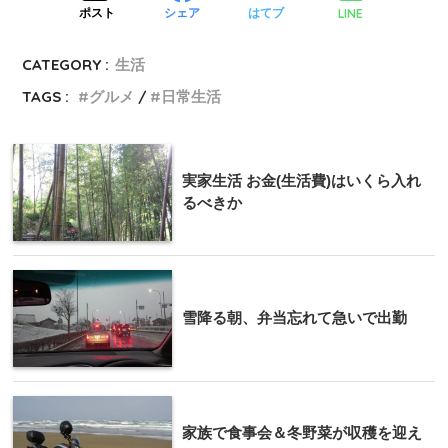
LINE
ポスト
シェア
はてブ
CATEGORY :
生活
TAGS :
グルメ
日常生活
実家生活 お金(生活費)はいくら入れ
るべきか
雪降る朝、弁当忘れて急いで出勤
家族で食事会＆冬野菜が収穫を迎え