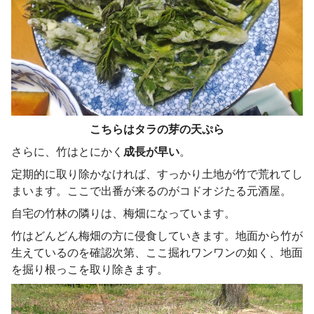
こちらはタラの芽の天ぷら
さらに、竹はとにかく
成長が早い
。
定期的に取り除かなければ、すっかり土地が竹で荒れてし
まいます。ここで出番が来るのがコドオジたる元酒屋。
自宅の竹林の隣りは、梅畑になっています。
竹はどんどん梅畑の方に侵食していきます。地面から竹が
生えているのを確認次第、ここ掘れワンワンの如く、地面
を掘り根っこを取り除きます。