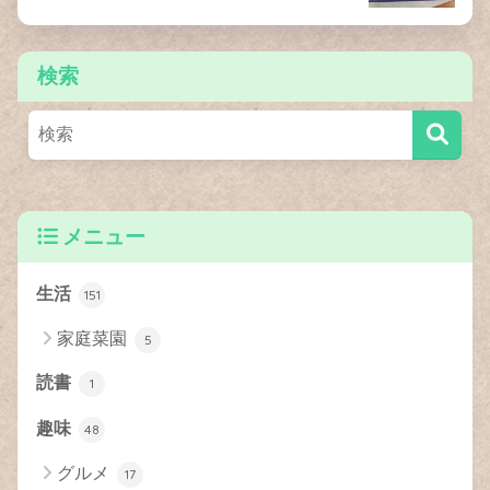
検索
メニュー
生活
151
家庭菜園
5
読書
1
趣味
48
グルメ
17