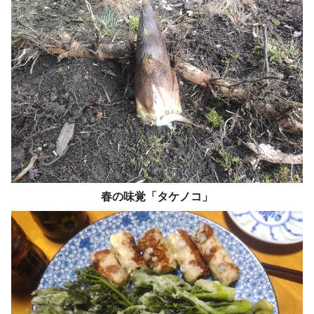
春の味覚「タケノコ」