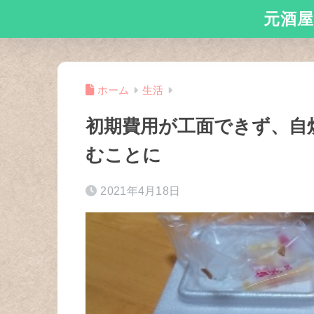
元酒屋
ホーム
生活
初期費用が工面できず、自
むことに
2021年4月18日