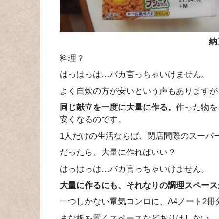
納
料理？
はっはっは…バカ言っちゃいけません。
よく自炊の方が安いという声もありますが
同じ献立を一度に大量に作る。
作った物を
安くなるのです。
1人だけの生活ならば、閉店間際のスーパ
だったら、大量に作ればいい？
はっはっは…バカ言っちゃいけません。
大量に作るにも、それなりの調理スペース
一つしかない電気コンロに、A4ノート2
まな板を置くスペースなどありはしない。