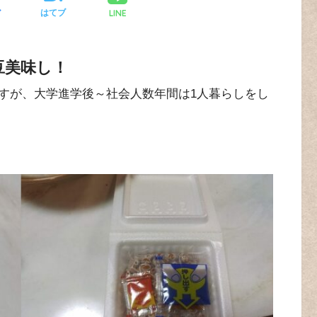
LINE
ア
はてブ
豆美味し！
すが、大学進学後～社会人数年間は1人暮らしをし