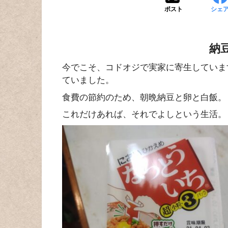
ポスト
シェ
納
今でこそ、コドオジで実家に寄生していま
ていました。
食費の節約のため、朝晩納豆と卵と白飯。
これだけあれば、それでよしという生活。