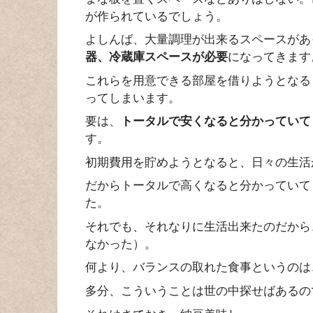
が作られているでしょう。
よしんば、大量調理が出来るスペースがあ
器、冷蔵庫スペースが必要
になってきます
これらを用意できる部屋を借りようとなる
ってしまいます。
要は、
トータルで安くなると分かっていて
す。
初期費用を貯めようとなると、日々の生活
だからトータルで高くなると分かっていて
た。
それでも、それなりに生活出来たのだから
なかった）。
何より、バランスの取れた食事というのは
多分、こういうことは世の中探せばあるの