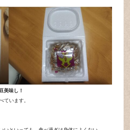
豆美味し！
べています。
いいといっても、食べ過ぎは身体によくない。