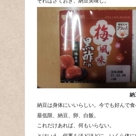
それはさておき、納豆美味し。
納
納豆は身体にいいらしい。今でも好んで食
最低限、納豆、卵、白飯。
これだけあれば、何もいらない。
とはいえ、何事もほどほどに。いくら体に