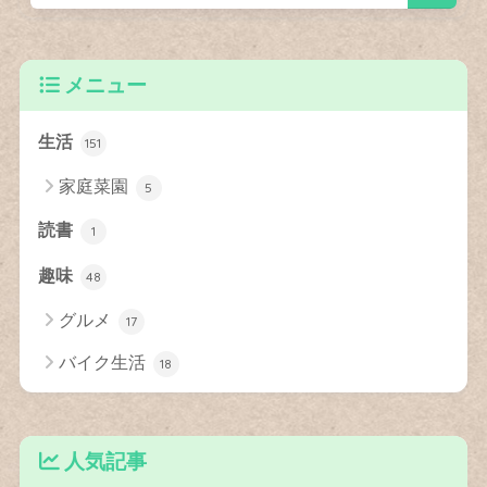
メニュー
生活
151
家庭菜園
5
読書
1
趣味
48
グルメ
17
バイク生活
18
人気記事