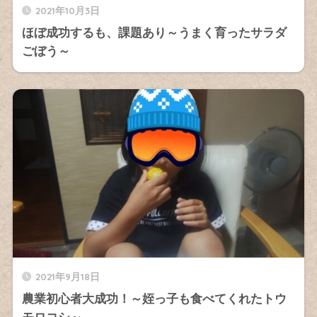
2021年10月3日
ほぼ成功するも、課題あり～うまく育ったサラダ
ごぼう～
2021年9月18日
農業初心者大成功！～姪っ子も食べてくれたトウ