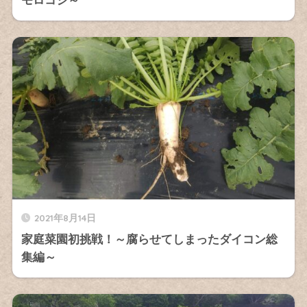
モロコシ～
2021年8月14日
家庭菜園初挑戦！～腐らせてしまったダイコン総
集編～