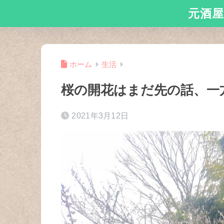
元酒屋
ホーム
生活
桜の開花はまだ先の話、一
2021年3月12日