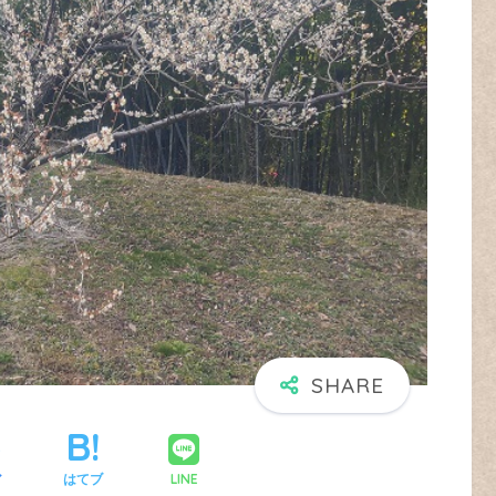
LINE
ア
はてブ