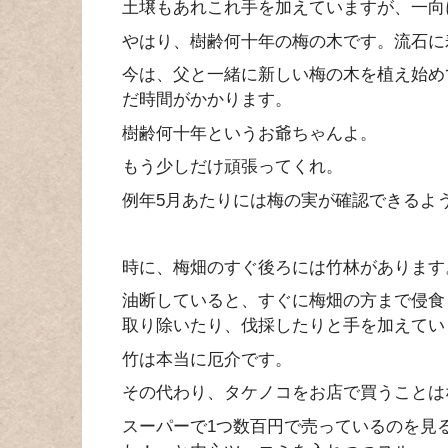
土壌もあれこれ手を加えていますが、一向
やはり、樹齢何十年の梅の木です。流石に
今は、父と一緒に新しい梅の木を植え始め
だ時間がかかります。
樹齢何十年というお爺ちゃんよ。
もう少しだけ頑張ってくれ。
例年5月あたりには梅の実が確認できるよ
時に、梅畑のすぐ後ろには竹林があります
油断していると、すぐに梅畑の方まで侵食
取り除いたり、伐採したりと手を加えてい
竹は本当に厄介です。
その代わり、タケノコをお店で買うことは
スーパーで1つ数百円で売っているのを見