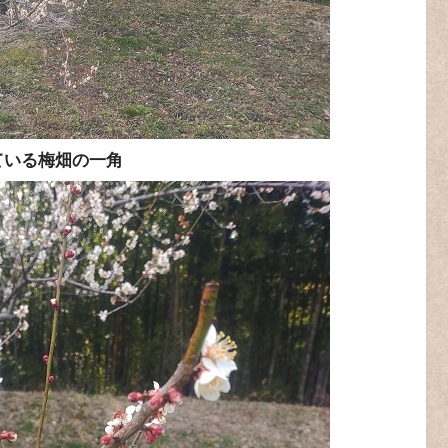
ている梅畑の一角