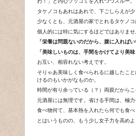
わ！」と内心ツッコミを入れつつスルー。
タケノコもあれはあれで、下ごしらえが少
少なくとも、元酒屋の家でとれるタケノコ
個人的には特に気にするほどではありませ
「栄養は問題ないのだから、腹に入ればい
「美味しいものは、手間をかけてより美味
お互い、相容れない考えです。
そりゃあ美味しく食べられるに越したこと
けるのもいかがなものか。
時間が有り余っている（？）両親だからこ
元酒屋には無理です。省ける手間は、極力
食べ物何て、基本熱を入れたら何でも食べ
とはいうものの、もう少し女子力を高めよ