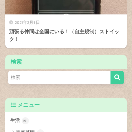
2021年2月9日
頑張る仲間は全国にいる！（自主規制）ストイッ
ク！
検索
メニュー
生活
151