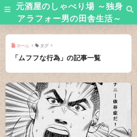
元酒屋のしゃべり場 ～独身
アラフォー男の田舎生活～
ホーム
タグ
「ムフフな行為」の記事一覧