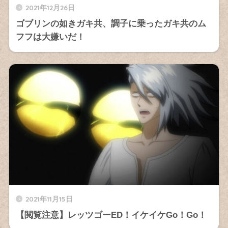
2021年12月26日
ゴブリンの如きガキ共、調子に乗ったガキ共のム
フフは大嫌いだ！
2021年11月15日
【閲覧注意】レッツゴーED！イケイケGo！Go！