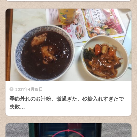
2021年4月15日
季節外れのお汁粉、煮過ぎた、砂糖入れすぎたで
失敗…