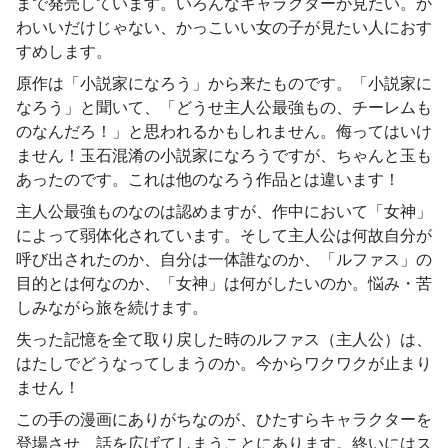
まで発売しています。いろんなキャラクターが見たい。か
わいいだけじゃない、かっこいい女の子が見たい人におす
すめします。
原作は「小説家になろう」から来たものです。「小説家に
なろう」と聞いて、「どうせ主人公最強もの、チーレムも
のなんだろ！」と思われるかもしれません。侮ってはいけ
ません！玉石混淆の小説家になろうですが、ちゃんと玉も
あったのです。これは他のなろう作品とは違います！
主人公最強ものなのは認めますが、作中において「女神」
によって弱体化されています。そして主人公は何故自分が
呼び出されたのか、自分は一体誰なのか、「ルファス」の
目的とは何なのか、「女神」は何がしたいのか。悩み・苦
しみながら旅を続けます。
失った記憶を全て取り戻した時のルファス（主人公）は、
はたしでどうなってしまうのか。今からワクワクが止まり
ません！
この手の漫画にありがちなのが、ひたすらキャラクターを
登場させ、話を広げてしまうことにあります。終いにはス