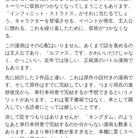
トーリーに収拾がつかなくなってしまうこともあります。
「インフィニット・ストラトス」がそれに当たるでしょ
う。キャラクターを登場させる、イベントが発生、主人公
に惚れる。これを繰り返したために、収拾がつかなくな
る。
この漫画はその心配はいりません。あくまで話を進めるの
は主人公であり、「ルファス」です。かわいいだけじゃな
く、かっこいい。近年では珍しい、正統派のバトル漫画で
もあります。
先に紹介した２作品と違い、これは原作小説付きの漫画で
す。そして原作はすでに完結しています。つまり現在の進
捗状況から、単行本何巻で完結するか予想できるというメ
リットがあります。これは電子書籍ではなく、本として購
入している読者にとっては嬉しいことです。
決して貶すつもりはありませんが、「キングダム」のよう
なあと単行本何巻で完結するのか分からない漫画も数多く
あります。あまり単行本数が多すぎると、本棚に置くスペ