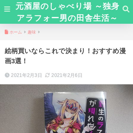
元酒屋のしゃべり場 ～独身
アラフォー男の田舎生活～
ホーム
趣味
絵柄買いならこれで決まり！おすすめ漫
画3選！
2021年2月3日
2021年2月6日