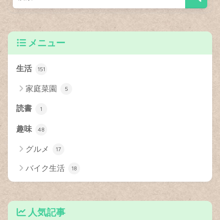
メニュー
生活
151
家庭菜園
5
読書
1
趣味
48
グルメ
17
バイク生活
18
人気記事