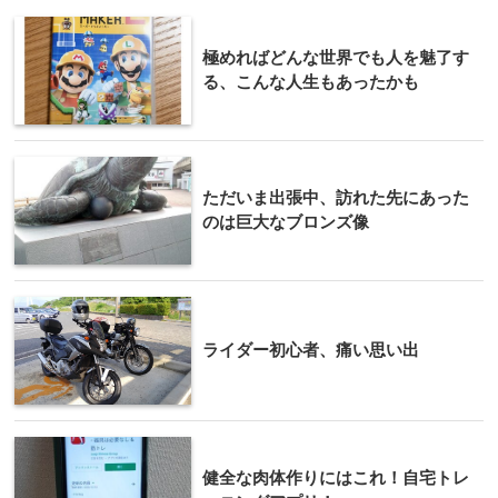
極めればどんな世界でも人を魅了す
る、こんな人生もあったかも
ただいま出張中、訪れた先にあった
のは巨大なブロンズ像
ライダー初心者、痛い思い出
健全な肉体作りにはこれ！自宅トレ