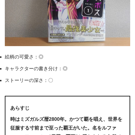
絵柄の可愛さ：◎
キャラクターの書き分け：◎
ストーリーの深さ：〇
あらすじ
時はミズガルズ暦2800年。かつて覇を唱え、世界を
征服する寸前まで至った覇王がいた。名をルファ