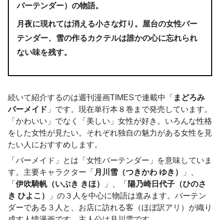
バーテンダー）の物語。
月夜に現れては消える小さな灯り。屋台の女性バー
テンダー、雪の作るカクテルは誰かの心に忘れられ
ない味を残す。
続いて紹介するのは週刊漫画TIMESで連載中「
まどろみ
バーメイド
」です。現在単行本８巻まで発売しています。
「かわいい」でなく「美しい」女性が好き。いろんな性格
をした女性が見たい。それぞれ独自の魅力がある女性を見
たい人におすすめします。
「バーメイド」とは「女性バーテンダー」を意味していま
す。主要キャラクター「
月川雪（つきかわ ゆき）
」、
「
伊吹騎帆（いぶき きほ）
」、「
陽乃崎日代子（ひのさ
き ひよこ）
」の３人を中心に物語は進みます。バーテン
ダーである３人と、お店に訪れる客（ほぼ訳アリ）が織り
成す人情漫画です。主人公は月川雪です。