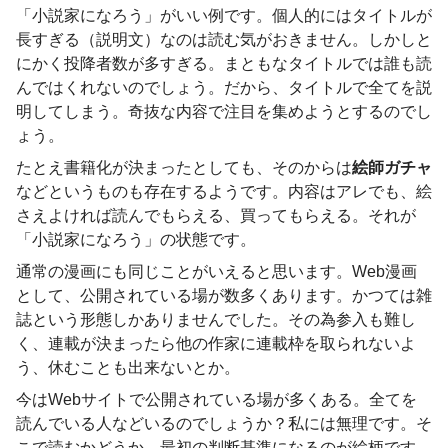
「小説家になろう」がいい例です。個人的にはタイトルが
長すぎる（説明文）なのは読む気がおきません。しかしと
にかく投降者数が多すぎる。まともなタイトルでは誰も読
んではくれないのでしょう。だから、タイトルで全てを説
明してしまう。奇抜な内容で注目を集めようとするのでし
ょう。
たとえ書籍化が決まったとしても、そのからは
絵師ガチャ
などというものも存在するようです。内容はアレでも、絵
さえよければ読んでもらえる、買ってもらえる。それが
「小説家になろう」の状態です。
通常の漫画にも同じことがいえると思います。Web漫画
として、公開されている場が数多くあります。かつては雑
誌という形態しかありませんでした。その為参入も難し
く、連載が決まったら他の作家に連載枠を取られないよ
う、休むことも出来ないとか。
今はWebサイトで公開されている場が多くある。全てを
読んでいる人などいるのでしょうか？私には無理です。そ
こで読むかどうか、最初の判断基準になるのが絵柄です。