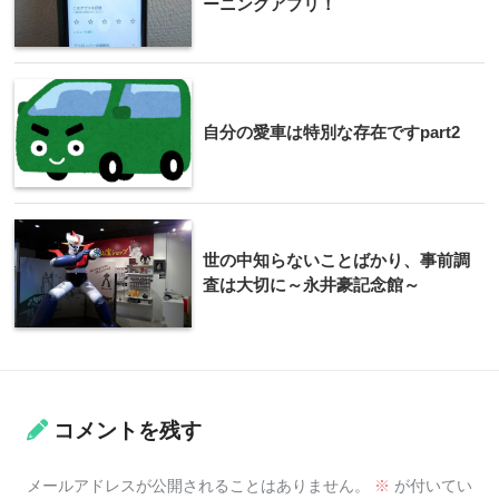
ーニングアプリ！
自分の愛車は特別な存在ですpart2
世の中知らないことばかり、事前調
査は大切に～永井豪記念館～
コメントを残す
メールアドレスが公開されることはありません。
※
が付いてい