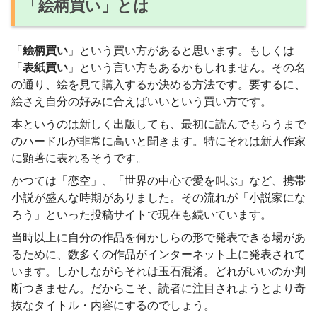
「絵柄買い」とは
「
絵柄買い
」という買い方があると思います。もしくは
「
表紙買い
」という言い方もあるかもしれません。その名
の通り、絵を見て購入するか決める方法です。要するに、
絵さえ自分の好みに合えばいいという買い方です。
本というのは新しく出版しても、最初に読んでもらうまで
のハードルが非常に高いと聞きます。特にそれは新人作家
に顕著に表れるそうです。
かつては「恋空」、「世界の中心で愛を叫ぶ」など、携帯
小説が盛んな時期がありました。その流れが「小説家にな
ろう」といった投稿サイトで現在も続いています。
当時以上に自分の作品を何かしらの形で発表できる場があ
るために、数多くの作品がインターネット上に発表されて
います。しかしながらそれは玉石混淆。どれがいいのか判
断つきません。だからこそ、読者に注目されようとより奇
抜なタイトル・内容にするのでしょう。